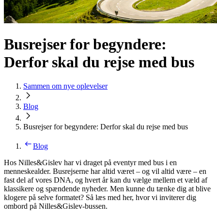
Busrejser for begyndere:
Derfor skal du rejse med bus
Sammen om nye oplevelser
Blog
Busrejser for begyndere: Derfor skal du rejse med bus
Blog
Hos Nilles&Gislev har vi draget på eventyr med bus i en
menneskealder. Busrejserne har altid været – og vil altid være – en
fast del af vores DNA, og hvert år kan du vælge mellem et væld af
klassikere og spændende nyheder. Men kunne du tænke dig at blive
klogere på selve formatet? Så læs med her, hvor vi inviterer dig
ombord på Nilles&Gislev-bussen.