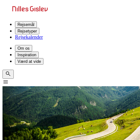
Rejsemål
Rejsetyper
Rejsekalender
Om os
Inspiration
Værd at vide