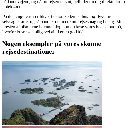
på landevejene, og når udrejsen er slut, befinder du dig direkte foran
hoteldøren.
På de længere rejser bliver tidsforskellen på bus- og flyveturen
selvsagt større, og så handler det mere om rejsesmag og behag. Men
i resten af afsnittene i denne blog kan du læse vores bedste bud på,
hvorfor busrejsen alligevel altid er en god idé.
Nogen eksempler på vores skønne
rejsedestinationer