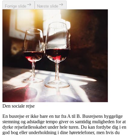
Forrige slide
Næste slide
Den sociale rejse
En busrejse er ikke bare en tur fra A til B. Busrejsens hyggelige
stemning og adstadige tempo giver os samtidig muligheden for at
dyrke rejsefællesskabet under hele turen. Du kan fordybe dig i en
god bog eller underholdning i dine høretelefoner, men hvis du