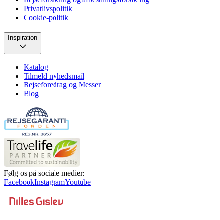
Privatlivspolitik
Cookie-politik
Inspiration
Katalog
Tilmeld nyhedsmail
Rejseforedrag og Messer
Blog
Følg os på sociale medier:
Facebook
Instagram
Youtube