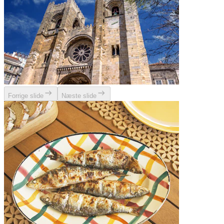
Forrige slide
Næste slide