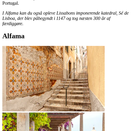
Portugal.
I Alfama kan du også opleve Lissabons imponerende katedral, Sé de
Lisboa, der blev påbegyndt i 1147 og tog næsten 300 år af
færdiggøre.
Alfama