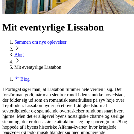
Mit eventyrlige Lissabon
Sammen om nye oplevelser
Blog
Mit eventyrlige Lissabon
Blog
I Portugal siger man, at Lissabon rummer hele verden i sig. Det
forstår man godt, når man slentrer rundt i den smukke hovedstad,
der folder sig ud som en romantisk teaterkulisse på syv høje over
Tejofloden. Lissabon byder på et overflødighedshorn af
seværdigheder og spændende overraskelser rundt om snart hvert
hjørne. Men det er alligevel byens nostalgiske charme og særlige
stemning, der er dens største attraktion. Jeg tog sporvogn nr. 28 og
hoppede af i byens historiske Alfama-kvarter, hvor kringlede
baggyder og fado-musik blander sig med imponerende