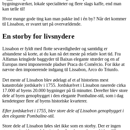
bygningsværker, lokale specialiteter og flere slags kaffe, end man
kan tælle til!
Hvor mange gode ting kan man pakke ind i én by? Når det kommer
til Lissabon, er svaret tæt på overvældende.
En storby for livsnydere
Lissabon er fyldt med flotte seværdigheder og samtidig er
afstandene så korte, at du kan nå det meste på relativ kort tid. Fra
Alfamas kringlede baggyder til Baixas elegante stræder og en af
Europas mest imponerende pladser Praca do Comércio. For ikke at
nævne den imponerende indgang til Lissabon, Arco do Triunfo.
Det meste af Lissabon blev ødelagt af et af historiens mest
katastrofale jordskælv i 1755. Jordskælvet i Lissabon raserede cirka
17.000 af byens 20.000 bygninger på få minutter. Derefter blev store
dele af byen genopbygget i den elegante Pombaline-stil, som i dag
kendetegner flere af byens historiske kvarterer.
Efter jordskælvet i 1755, blev store dele af Lissabon genopbygget i
den elegante Pombaline-stil.
Store dele af Lissabon føles slet ikke som en storby. Der er ingen