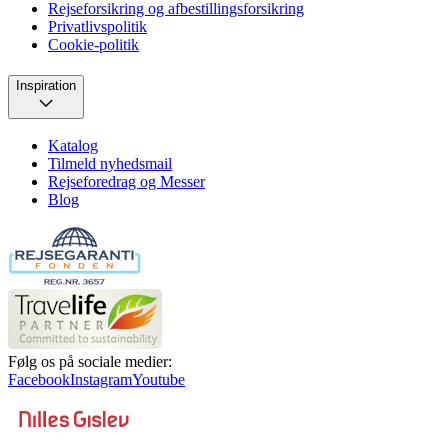
Rejseforsikring og afbestillingsforsikring
Privatlivspolitik
Cookie-politik
Inspiration
Katalog
Tilmeld nyhedsmail
Rejseforedrag og Messer
Blog
Følg os på sociale medier:
Facebook
Instagram
Youtube