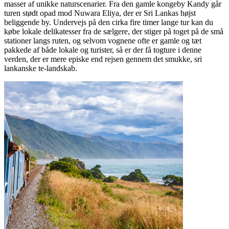
masser af unikke naturscenarier. Fra den gamle kongeby Kandy går
turen stødt opad mod Nuwara Eliya, der er Sri Lankas højst
beliggende by. Undervejs på den cirka fire timer lange tur kan du
købe lokale delikatesser fra de sælgere, der stiger på toget på de små
stationer langs ruten, og selvom vognene ofte er gamle og tæt
pakkede af både lokale og turister, så er der få togture i denne
verden, der er mere episke end rejsen gennem det smukke, sri
lankanske te-landskab.