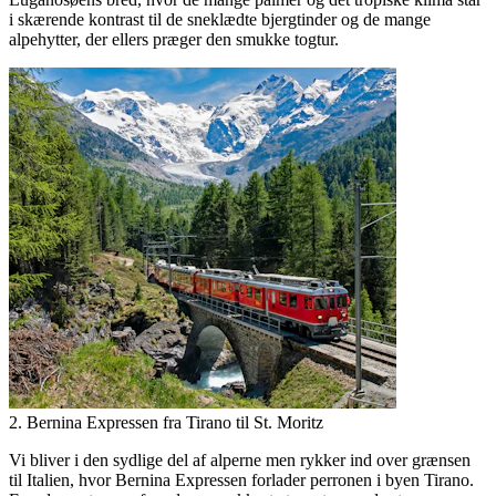
i skærende kontrast til de sneklædte bjergtinder og de mange
alpehytter, der ellers præger den smukke togtur.
2. Bernina Expressen fra Tirano til St. Moritz
Vi bliver i den sydlige del af alperne men rykker ind over grænsen
til Italien, hvor Bernina Expressen forlader perronen i byen Tirano.