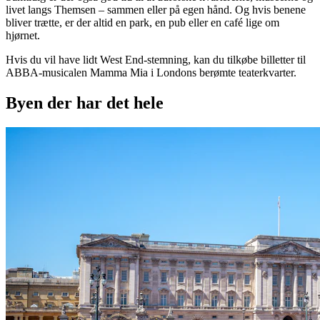
livet langs Themsen – sammen eller på egen hånd. Og hvis benene
bliver trætte, er der altid en park, en pub eller en café lige om
hjørnet.
Hvis du vil have lidt West End-stemning, kan du tilkøbe billetter til
ABBA-musicalen Mamma Mia i Londons berømte teaterkvarter.
Byen der har det hele