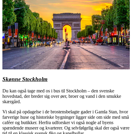
Skønne Stockholm
Du kan også tage med os i bus til Stockholm – den svenske
hovedstad, der breder sig over øer, broer og vand i den smukke
skærgård.
Vi skal på opdagelse i de brostensbelagte gader i Gamla Stan, hvor
farverige huse og historiske bygninger ligger side om side med små
caféer og butikker. Herfra udforsker vi også nogle af byens
spændende museer og kvarterer. Og selvfølgelig skal der også være
tid til en klassisk svensk
fika
og kanelbullar.