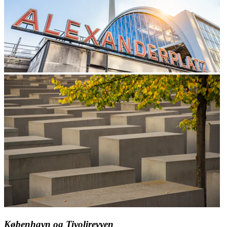
København og Tivolirevyen