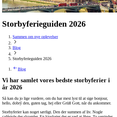
Storbyferieguiden 2026
Sammen om nye oplevelser
Blog
Storbyferieguiden 2026
Blog
Vi har samlet vores bedste storbyferier i
år 2026
Så kan du jo lige vurdere, om du har mest lyst til at sige bonjour,
hello, dobrý den, guten tag, hej eller Grüß Gott, når du ankommer.
Storbyferier kan noget særligt. Den der summen af liv. Nogle
caféstole der skramler. En kioskejer der er ved at åbne. To veninder