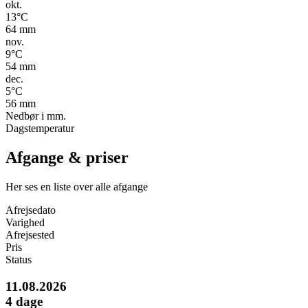
okt.
13
°C
64
mm
nov.
9
°C
54
mm
dec.
5
°C
56
mm
Nedbør i mm.
Dagstemperatur
Afgange & priser
Her ses en liste over alle afgange
Afrejsedato
Varighed
Afrejsested
Pris
Status
11.08.2026
4
dage