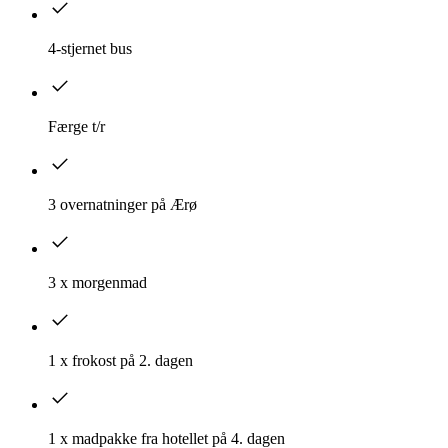
4-stjernet bus
Færge t/r
3 overnatninger på Ærø
3 x morgenmad
1 x frokost på 2. dagen
1 x madpakke fra hotellet på 4. dagen