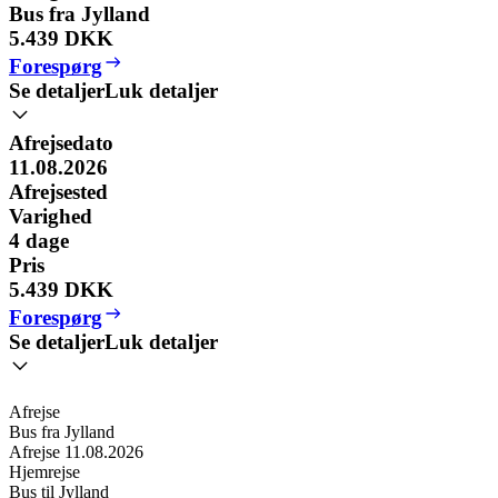
Bus fra Jylland
5.439 DKK
Forespørg
Se detaljer
Luk detaljer
Afrejsedato
11.08.2026
Afrejsested
Varighed
4
dage
Pris
5.439 DKK
Forespørg
Se detaljer
Luk detaljer
Afrejse
Bus fra Jylland
Afrejse
11.08.2026
Hjemrejse
Bus til Jylland