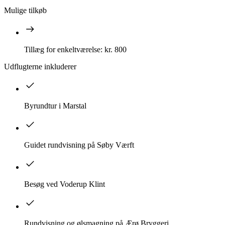
Mulige tilkøb
Tillæg for enkeltværelse: kr. 800
Udflugterne inkluderer
Byrundtur i Marstal
Guidet rundvisning på Søby Værft
Besøg ved Voderup Klint
Rundvisning og ølsmagning på Ærø Bryggeri