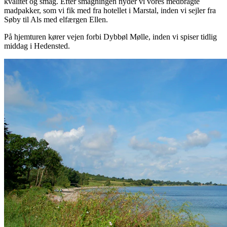
kvalitet og smag. Efter smagningen nyder vi vores medbragte
madpakker, som vi fik med fra hotellet i Marstal, inden vi sejler fra
Søby til Als med elfærgen Ellen.
På hjemturen kører vejen forbi Dybbøl Mølle, inden vi spiser tidlig
middag i Hedensted.