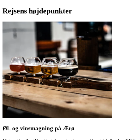
Rejsens højdepunkter
Øl- og vinsmagning på Ærø