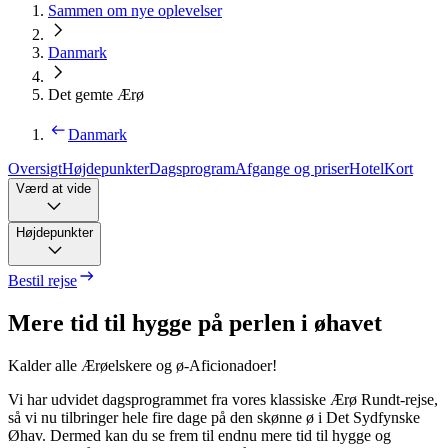
Sammen om nye oplevelser
Danmark
Det gemte Ærø
Danmark
Oversigt
Højdepunkter
Dagsprogram
Afgange og priser
Hotel
Kort
Værd at vide
Højdepunkter
Bestil rejse
Mere tid til hygge på perlen i øhavet
Kalder alle Ærøelskere og ø-Aficionadoer!
Vi har udvidet dagsprogrammet fra vores klassiske Ærø Rundt-rejse,
så vi nu tilbringer hele fire dage på den skønne ø i Det Sydfynske
Øhav. Dermed kan du se frem til endnu mere tid til hygge og