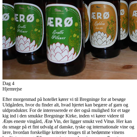
Dag 4
Hjemrejse
Efter morgenmad på hotellet kører vi til Bregninge for at besøge
Uldgården, hvor du finder alt, hvad hjertet kan begære af garn og
uldprodukter. For de interesserede er der også mulighed for et tage
kig ind i den smukke Bregninge Kirke, inden vi kører videre til
Ærøs eneste vingård, Ærø Vin, der ligger smukt ved Vitsø. Her kan
du smage på et fint udvalg af danske, tyske og internationale vine og
lære, hvordan forskellige kriterier bruges til at bedømme vinens