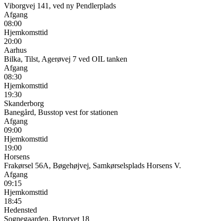
Viborgvej 141, ved ny Pendlerplads
Afgang
08:00
Hjemkomsttid
20:00
Aarhus
Bilka, Tilst, Agerøvej 7 ved OIL tanken
Afgang
08:30
Hjemkomsttid
19:30
Skanderborg
Banegård, Busstop vest for stationen
Afgang
09:00
Hjemkomsttid
19:00
Horsens
Frakørsel 56A, Bøgehøjvej, Samkørselsplads Horsens V.
Afgang
09:15
Hjemkomsttid
18:45
Hedensted
Sognegaarden, Bytorvet 18