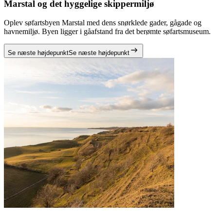
Marstal og det hyggelige skippermiljø
Oplev søfartsbyen Marstal med dens snørklede gader, gågade og
havnemiljø. Byen ligger i gåafstand fra det berømte søfartsmuseum.
Se næste højdepunkt
Se næste højdepunkt