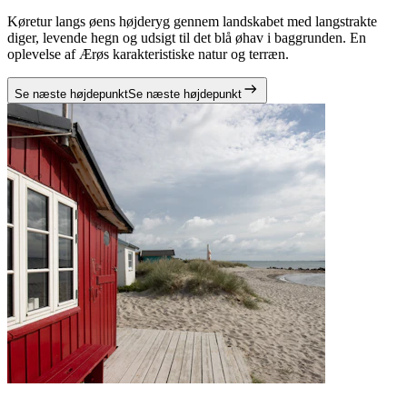
Køretur langs øens højderyg gennem landskabet med langstrakte
diger, levende hegn og udsigt til det blå øhav i baggrunden. En
oplevelse af Ærøs karakteristiske natur og terræn.
Se næste højdepunkt
Se næste højdepunkt