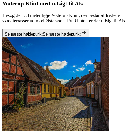
Voderup Klint med udsigt til Als
Besøg den 33 meter høje Voderup Klint, der består af fredede
skredterrasser ud mod Østersøen. Fra klinten er der udsigt til Als.
Se næste højdepunkt
Se næste højdepunkt