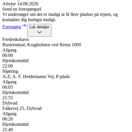
Afrejse
14.08.2026
Send en forespørgsel
Vi undersøger om det er muligt at få flere pladser på rejsen, og
kontakter dig hurtigst muligt.
Forespørg
Luk detaljer
Frederikshavn
Busterminal, Kragholmen ved Rema 1000
Afgang
06:00
Hjemkomsttid
22:00
Hjørring
A-Z, A. F. Heidemanns Vej, P-plads
Afgang
06:05
Hjemkomsttid
21:55
Dybvad
Falkevej 25, Dybvad
Afgang
06:20
Hjemkomsttid
21:40