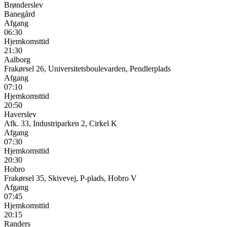
Brønderslev
Banegård
Afgang
06:30
Hjemkomsttid
21:30
Aalborg
Frakørsel 26, Universitetsboulevarden, Pendlerplads
Afgang
07:10
Hjemkomsttid
20:50
Haverslev
Afk. 33, Industriparken 2, Cirkel K
Afgang
07:30
Hjemkomsttid
20:30
Hobro
Frakørsel 35, Skivevej, P-plads, Hobro V
Afgang
07:45
Hjemkomsttid
20:15
Randers