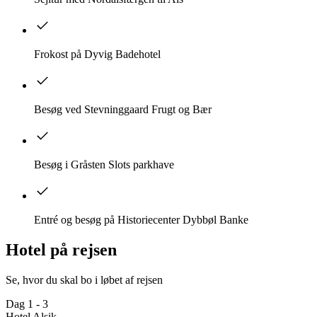
Frokost på Dyvig Badehotel
Besøg ved Stevninggaard Frugt og Bær
Besøg i Gråsten Slots parkhave
Entré og besøg på Historiecenter Dybbøl Banke
Hotel på rejsen
Se, hvor du skal bo i løbet af rejsen
Dag 1 - 3
Hotel Alsik