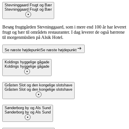
Stevninggaard Frugt og Bær
Stevninggaard Frugt og Bær
Besøg frugtgården Stevninggaard, som i mere end 100 år har leveret
frugt og bær til områdets restauranter. I dag leverer de også bærrene
til morgenmüslien på Alsik Hotel.
Se næste højdepunkt
Se næste højdepunkt
Koldings hyggelige gågade
Koldings hyggelige gågade
Gråsten Slot og den kongelige slotshave
Gråsten Slot og den kongelige slotshave
Sønderborg by og Als Sund
Sønderborg by og Als Sund