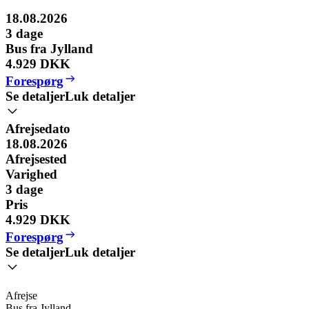
18.08.2026
3
dage
Bus fra Jylland
4.929 DKK
Forespørg
Se detaljer
Luk detaljer
Afrejsedato
18.08.2026
Afrejsested
Varighed
3
dage
Pris
4.929 DKK
Forespørg
Se detaljer
Luk detaljer
Afrejse
Bus fra Jylland