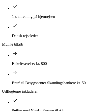
1 x anretning på hjemrejsen
Dansk rejseleder
Mulige tilkøb
Enkeltværelse: kr. 800
Entré til Besøgscenter Skamlingsbanken: kr. 50
Udflugterne inkluderer
Sejltur med Nordalsfærgen til Als