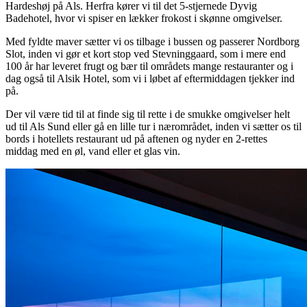
Hardeshøj på Als. Herfra kører vi til det 5-stjernede Dyvig
Badehotel, hvor vi spiser en lækker frokost i skønne omgivelser.
Med fyldte maver sætter vi os tilbage i bussen og passerer Nordborg
Slot, inden vi gør et kort stop ved Stevninggaard, som i mere end
100 år har leveret frugt og bær til områdets mange restauranter og i
dag også til Alsik Hotel, som vi i løbet af eftermiddagen tjekker ind
på.
Der vil være tid til at finde sig til rette i de smukke omgivelser helt
ud til Als Sund eller gå en lille tur i nærområdet, inden vi sætter os til
bords i hotellets restaurant ud på aftenen og nyder en 2-rettes
middag med en øl, vand eller et glas vin.