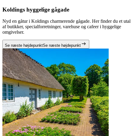
Koldings hyggelige gågade
Nyd en gåtur i Koldings charmerende gågade. Her finder du et utal
af butikker, specialforretninger, varehuse og cafeer i hyggelige
omgivelser.
Se næste højdepunkt
Se næste højdepunkt