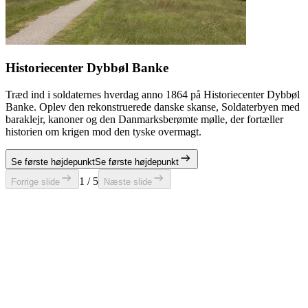
Historiecenter Dybbøl Banke
Træd ind i soldaternes hverdag anno 1864 på Historiecenter Dybbøl
Banke. Oplev den rekonstruerede danske skanse, Soldaterbyen med
baraklejr, kanoner og den Danmarksberømte mølle, der fortæller
historien om krigen mod den tyske overmagt.
Se første højdepunkt
Se første højdepunkt
1 / 5
Forrige slide
Næste slide