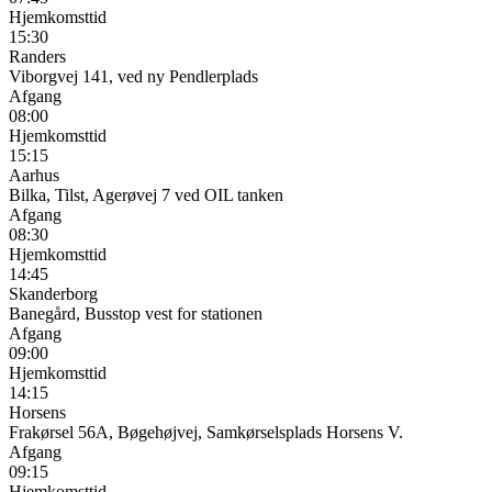
Hjemkomsttid
15:30
Randers
Viborgvej 141, ved ny Pendlerplads
Afgang
08:00
Hjemkomsttid
15:15
Aarhus
Bilka, Tilst, Agerøvej 7 ved OIL tanken
Afgang
08:30
Hjemkomsttid
14:45
Skanderborg
Banegård, Busstop vest for stationen
Afgang
09:00
Hjemkomsttid
14:15
Horsens
Frakørsel 56A, Bøgehøjvej, Samkørselsplads Horsens V.
Afgang
09:15
Hjemkomsttid