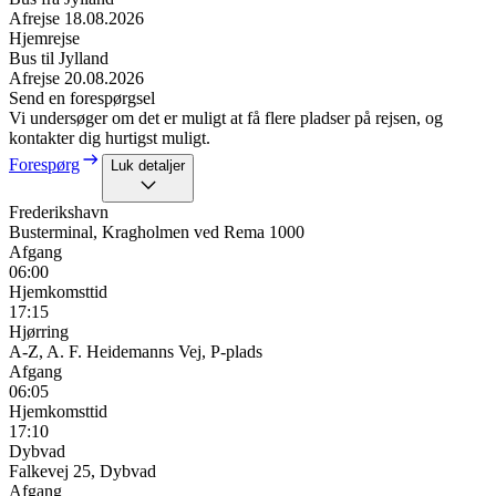
Afrejse
18.08.2026
Hjemrejse
Bus til Jylland
Afrejse
20.08.2026
Send en forespørgsel
Vi undersøger om det er muligt at få flere pladser på rejsen, og
kontakter dig hurtigst muligt.
Forespørg
Luk detaljer
Frederikshavn
Busterminal, Kragholmen ved Rema 1000
Afgang
06:00
Hjemkomsttid
17:15
Hjørring
A-Z, A. F. Heidemanns Vej, P-plads
Afgang
06:05
Hjemkomsttid
17:10
Dybvad
Falkevej 25, Dybvad
Afgang