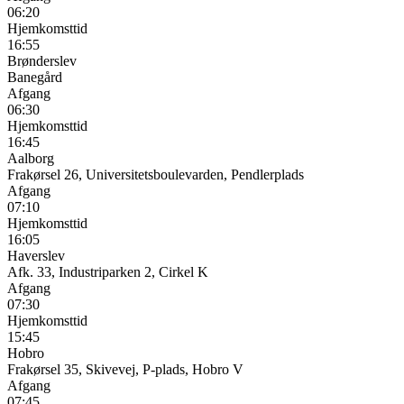
06:20
Hjemkomsttid
16:55
Brønderslev
Banegård
Afgang
06:30
Hjemkomsttid
16:45
Aalborg
Frakørsel 26, Universitetsboulevarden, Pendlerplads
Afgang
07:10
Hjemkomsttid
16:05
Haverslev
Afk. 33, Industriparken 2, Cirkel K
Afgang
07:30
Hjemkomsttid
15:45
Hobro
Frakørsel 35, Skivevej, P-plads, Hobro V
Afgang
07:45