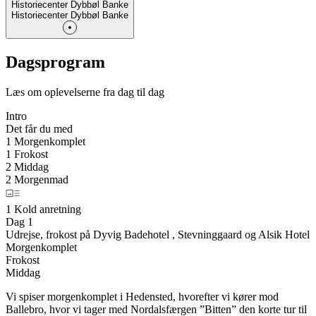
Historiecenter Dybbøl Banke
Historiecenter Dybbøl Banke
Dagsprogram
Læs om oplevelserne fra dag til dag
Intro
Det får du med
1 Morgenkomplet
1 Frokost
2 Middag
2 Morgenmad
1 Kold anretning
Dag 1
Udrejse, frokost på Dyvig Badehotel , Stevninggaard og Alsik Hotel
Morgenkomplet
Frokost
Middag
Vi spiser morgenkomplet i Hedensted, hvorefter vi kører mod
Ballebro, hvor vi tager med Nordalsfærgen ”Bitten” den korte tur til