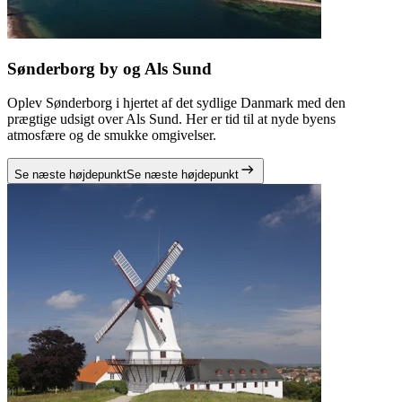
Sønderborg by og Als Sund
Oplev Sønderborg i hjertet af det sydlige Danmark med den
prægtige udsigt over Als Sund. Her er tid til at nyde byens
atmosfære og de smukke omgivelser.
Se næste højdepunkt
Se næste højdepunkt