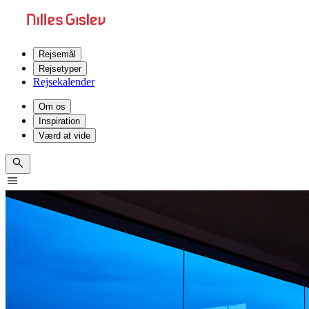
Rejsemål
Rejsetyper
Rejsekalender
Om os
Inspiration
Værd at vide