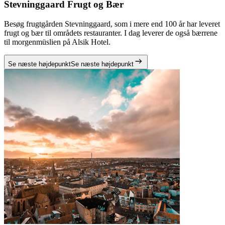
Stevninggaard Frugt og Bær
Besøg frugtgården Stevninggaard, som i mere end 100 år har leveret
frugt og bær til områdets restauranter. I dag leverer de også bærrene
til morgenmüslien på Alsik Hotel.
Se næste højdepunkt
Se næste højdepunkt