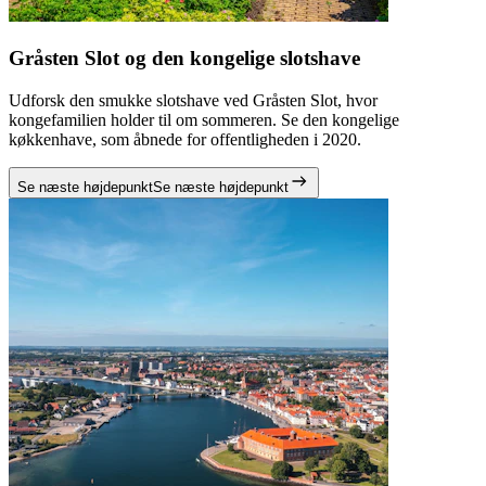
Gråsten Slot og den kongelige slotshave
Udforsk den smukke slotshave ved Gråsten Slot, hvor
kongefamilien holder til om sommeren. Se den kongelige
køkkenhave, som åbnede for offentligheden i 2020.
Se næste højdepunkt
Se næste højdepunkt