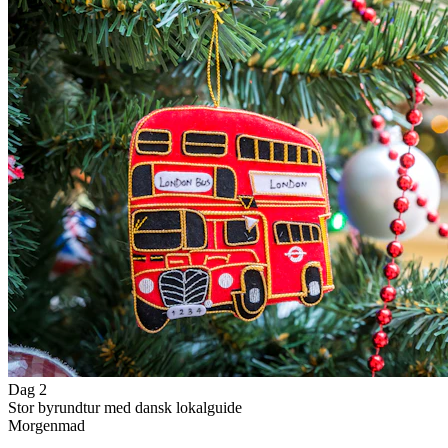
Dag 2
Stor byrundtur med dansk lokalguide
Morgenmad