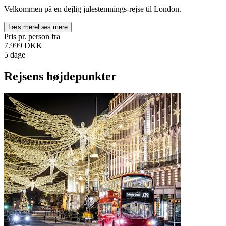
Velkommen på en dejlig julestemnings-rejse til London.
Læs mere
Læs mere
Pris pr. person fra
7.999
DKK
5 dage
Rejsens højdepunkter