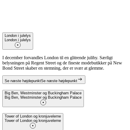
London i julelys
London i julelys
I december forvandles London til en glitrende juliby. Særligt
belysningen på Regent Street og de fineste modebutikker på New
Bond Street skaber en stemning, der er svær at glemme.
Se næste højdepunkt
Se næste højdepunkt
Big Ben, Westminster og Buckingham Palace
Big Ben, Westminster og Buckingham Palace
Tower of London og kronjuvelerne
Tower of London og kronjuvelerne