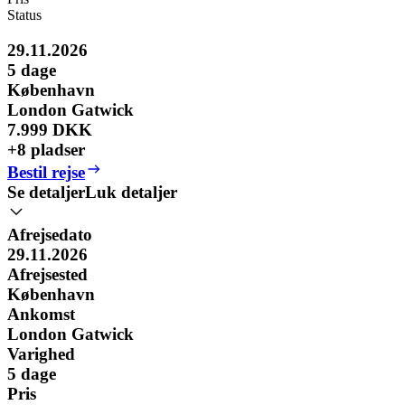
Status
29.11.2026
5
dage
København
London Gatwick
7.999 DKK
+8 pladser
Bestil rejse
Se detaljer
Luk detaljer
Afrejsedato
29.11.2026
Afrejsested
København
Ankomst
London Gatwick
Varighed
5
dage
Pris