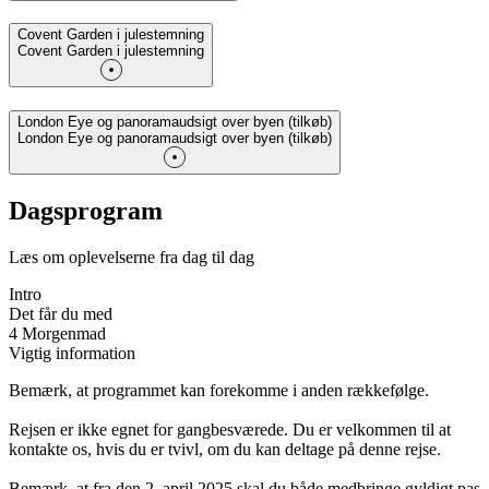
Covent Garden i julestemning
Covent Garden i julestemning
London Eye og panoramaudsigt over byen (tilkøb)
London Eye og panoramaudsigt over byen (tilkøb)
Dagsprogram
Læs om oplevelserne fra dag til dag
Intro
Det får du med
4 Morgenmad
Vigtig information
Bemærk, at programmet kan forekomme i anden rækkefølge.
Rejsen er ikke egnet for gangbesværede. Du er velkommen til at
kontakte os, hvis du er tvivl, om du kan deltage på denne rejse.
Bemærk, at fra den 2. april 2025 skal du både medbringe gyldigt pas