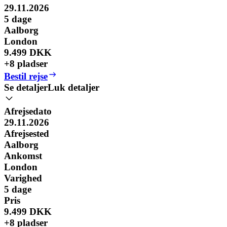
29.11.2026
5
dage
Aalborg
London
9.499 DKK
+8 pladser
Bestil rejse
Se detaljer
Luk detaljer
Afrejsedato
29.11.2026
Afrejsested
Aalborg
Ankomst
London
Varighed
5
dage
Pris
9.499 DKK
+8 pladser