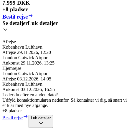
7.999 DKK
+8 pladser
Bestil rejse
Se detaljer
Luk detaljer
Afrejse
København Lufthavn
Afrejse
29.11.2026, 12:20
London Gatwick Airport
Ankomst
29.11.2026, 13:25
Hjemrejse
London Gatwick Airport
Afrejse
03.12.2026, 14:05
København Lufthavn
Ankomst
03.12.2026, 16:55
Leder du efter en anden dato?
Udfyld kontaktformularen nedenfor. Så kontakter vi dig, så snart vi
er klar med nye afgange.
+8 pladser
Bestil rejse
Luk detaljer