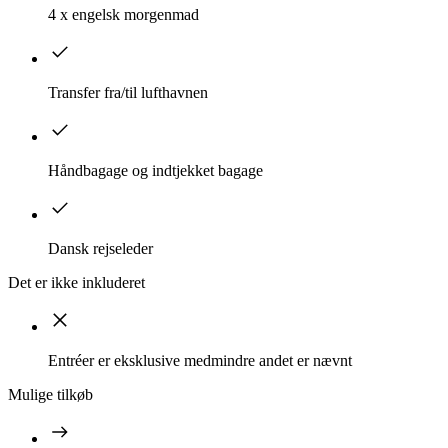
4 x engelsk morgenmad
Transfer fra/til lufthavnen
Håndbagage og indtjekket bagage
Dansk rejseleder
Det er ikke inkluderet
Entréer er eksklusive medmindre andet er nævnt
Mulige tilkøb