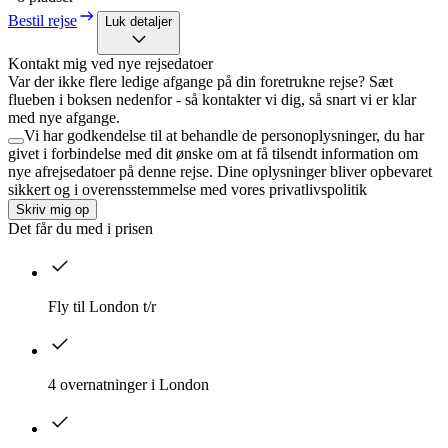
Bestil rejse
Luk detaljer
Kontakt mig ved nye rejsedatoer
Var der ikke flere ledige afgange på din foretrukne rejse? Sæt
flueben i boksen nedenfor - så kontakter vi dig, så snart vi er klar
med nye afgange.
Vi har godkendelse til at behandle de personoplysninger, du har
givet i forbindelse med dit ønske om at få tilsendt information om
nye afrejsedatoer på denne rejse. Dine oplysninger bliver opbevaret
sikkert og i overensstemmelse med vores privatlivspolitik
Skriv mig op
Det får du med i prisen
Fly til London t/r
4 overnatninger i London