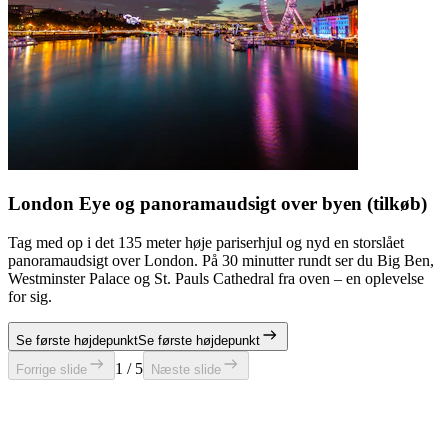
London Eye og panoramaudsigt over byen (tilkøb)
Tag med op i det 135 meter høje pariserhjul og nyd en storslået
panoramaudsigt over London. På 30 minutter rundt ser du Big Ben,
Westminster Palace og St. Pauls Cathedral fra oven – en oplevelse
for sig.
Se første højdepunkt
Se første højdepunkt
1 / 5
Forrige slide
Næste slide