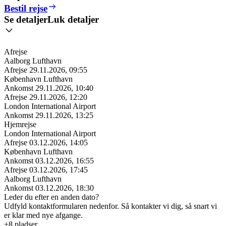
Bestil rejse
Se detaljer
Luk detaljer
Afrejse
Aalborg Lufthavn
Afrejse
29.11.2026, 09:55
København Lufthavn
Ankomst
29.11.2026, 10:40
Afrejse
29.11.2026, 12:20
London International Airport
Ankomst
29.11.2026, 13:25
Hjemrejse
London International Airport
Afrejse
03.12.2026, 14:05
København Lufthavn
Ankomst
03.12.2026, 16:55
Afrejse
03.12.2026, 17:45
Aalborg Lufthavn
Ankomst
03.12.2026, 18:30
Leder du efter en anden dato?
Udfyld kontaktformularen nedenfor. Så kontakter vi dig, så snart vi
er klar med nye afgange.
+8 pladser