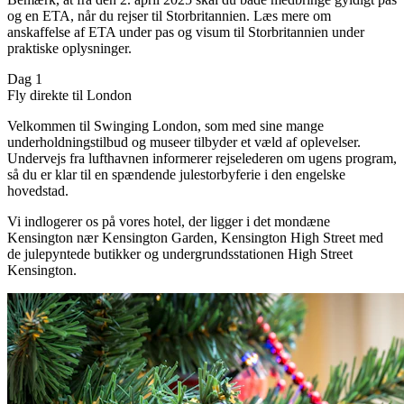
og en ETA, når du rejser til Storbritannien. Læs mere om
anskaffelse af ETA under pas og visum til Storbritannien under
praktiske oplysninger.
Dag 1
Fly direkte til London
Velkommen til Swinging London, som med sine mange
underholdningstilbud og museer tilbyder et væld af oplevelser.
Undervejs fra lufthavnen informerer rejselederen om ugens program,
så du er klar til en spændende julestorbyferie i den engelske
hovedstad.
Vi indlogerer os på vores hotel, der ligger i det mondæne
Kensington nær Kensington Garden, Kensington High Street med
de julepyntede butikker og undergrundsstationen High Street
Kensington.