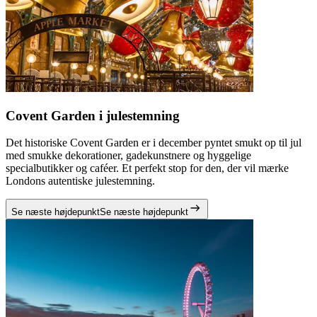
Covent Garden i julestemning
Det historiske Covent Garden er i december pyntet smukt op til jul
med smukke dekorationer, gadekunstnere og hyggelige
specialbutikker og caféer. Et perfekt stop for den, der vil mærke
Londons autentiske julestemning.
Se næste højdepunkt
Se næste højdepunkt