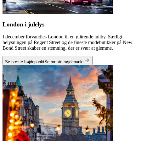
London i julelys
I december forvandles London til en glitrende juliby. Særligt
belysningen på Regent Street og de fineste modebutikker på New
Bond Street skaber en stemning, der er svær at glemme.
Se næste højdepunkt
Se næste højdepunkt