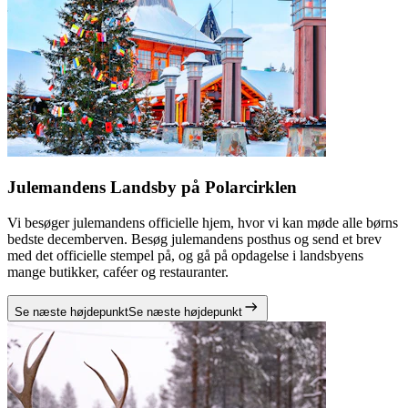
Julemandens Landsby på Polarcirklen
Vi besøger julemandens officielle hjem, hvor vi kan møde alle børns
bedste decemberven. Besøg julemandens posthus og send et brev
med det officielle stempel på, og gå på opdagelse i landsbyens
mange butikker, caféer og restauranter.
Se næste højdepunkt
Se næste højdepunkt