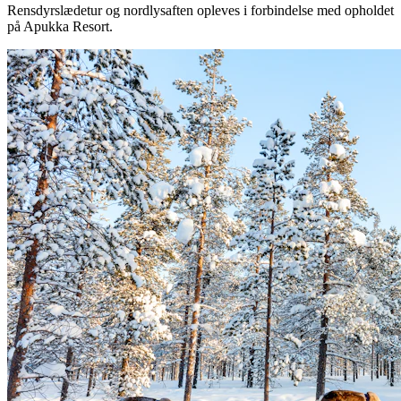
Rensdyrslædetur og nordlysaften opleves i forbindelse med opholdet
på Apukka Resort.