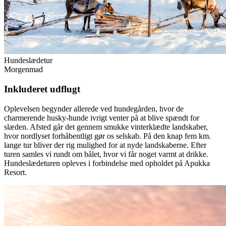
Hundeslædetur
Morgenmad
Inkluderet udflugt
Oplevelsen begynder allerede ved hundegården, hvor de
charmerende husky-hunde ivrigt venter på at blive spændt for
slæden. Afsted går det gennem smukke vinterklædte landskaber,
hvor nordlyset forhåbentligt gør os selskab. På den knap fem km.
lange tur bliver der rig mulighed for at nyde landskaberne. Efter
turen samles vi rundt om bålet, hvor vi får noget varmt at drikke.
Hundeslædeturen opleves i forbindelse med opholdet på Apukka
Resort.