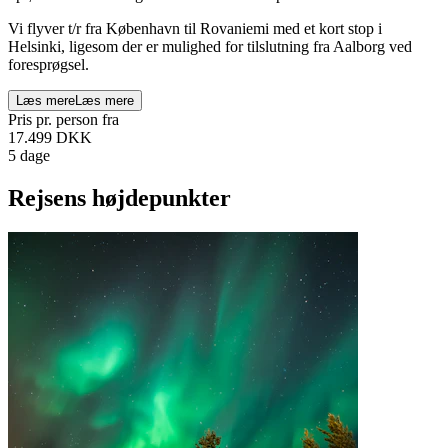
Vi flyver t/r fra København til Rovaniemi med et kort stop i
Helsinki, ligesom der er mulighed for tilslutning fra Aalborg ved
foresprøgsel.
Læs mere
Læs mere
Pris pr. person fra
17.499
DKK
5 dage
Rejsens højdepunkter