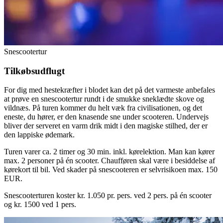
Snescootertur
Tilkøbsudflugt
For dig med hestekræfter i blodet kan det på det varmeste anbefales
at prøve en snescootertur rundt i de smukke sneklædte skove og
vildnæs. På turen kommer du helt væk fra civilisationen, og det
eneste, du hører, er den knasende sne under scooteren. Undervejs
bliver der serveret en varm drik midt i den magiske stilhed, der er
den lappiske ødemark.
Turen varer ca. 2 timer og 30 min. inkl. kørelektion. Man kan kører
max. 2 personer på én scooter. Chaufføren skal være i besiddelse af
kørekort til bil. Ved skader på snescooteren er selvrisikoen max. 150
EUR.
Snescooterturen koster kr. 1.050 pr. pers. ved 2 pers. på én scooter
og kr. 1500 ved 1 pers.