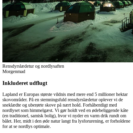
Rensdyrslædetur og nordlysaften
Morgenmad
Inkluderet udflugt
Lapland er Europas største vildnis med mere end 5 millioner hektar
skovområder. På en stemningsfuld rensdyrslædetur oplever vi de
sneklædte og uberørte skove på nært hold. Forhåbentligt med
nordlyset som himmelgæst. Vi gør holdt ved en ødebeliggende kåte
(en traditionel, samisk bolig), hvor vi nyder en varm drik rundt om
bålet. Her, midt i den øde natur langt fra lysforurening, er forholdene
for at se nordlys optimale.