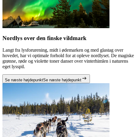
Nordlys over den finske vildmark
Langt fra lysforurening, midt i ødemarken og med glastag over
hovedet, har vi optimale forhold for at opleve nordlyset. De magiske
grønne, røde og violette toner danser over vinterhimlen i naturens
eget lysspil.
Se næste højdepunkt
Se næste højdepunkt