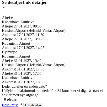
Se detaljer
Luk detaljer
Afrejse
København Lufthavn
Afrejse
27.01.2027, 08:55
Helsinki Airport (Helsinki-Vantaa Airport)
Ankomst
27.01.2027, 11:30
Afrejse
27.01.2027, 13:05
Rovaniemi Airport
Ankomst
27.01.2027, 14:25
Hjemrejse
Rovaniemi Airport
Afrejse
31.01.2027, 15:45
Helsinki Airport (Helsinki-Vantaa Airport)
Ankomst
31.01.2027, 17:05
Afrejse
31.01.2027, 17:55
København Lufthavn
Ankomst
31.01.2027, 18:35
Leder du efter en anden dato?
Udfyld kontaktformularen nedenfor. Så kontakter vi dig, så snart vi
er klar med nye afgange.
+8 pladser
Bestil rejse
Luk detaljer