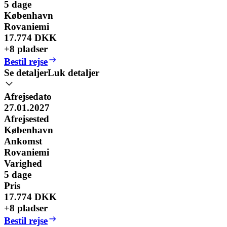
5
dage
København
Rovaniemi
17.774 DKK
+8 pladser
Bestil rejse
Se detaljer
Luk detaljer
Afrejsedato
27.01.2027
Afrejsested
København
Ankomst
Rovaniemi
Varighed
5
dage
Pris
17.774 DKK
+8 pladser
Bestil rejse