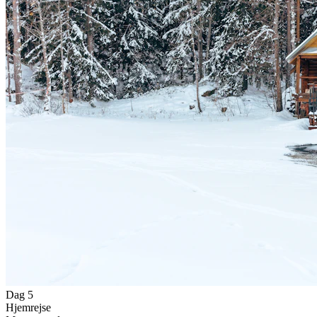
Dag 5
Hjemrejse