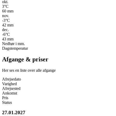
okt.
3
°C
60
mm
nov.
-3
°C
42
mm
dec.
-6
°C
43
mm
Nedbør i mm.
Dagstemperatur
Afgange & priser
Her ses en liste over alle afgange
Afrejsedato
Varighed
Afrejsested
Ankomst
Pris
Status
27.01.2027