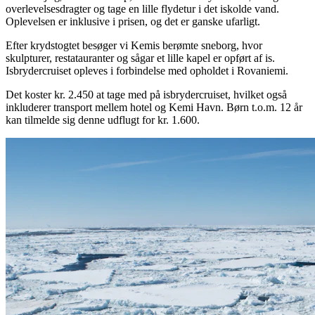
overlevelsesdragter og tage en lille flydetur i det iskolde vand.
Oplevelsen er inklusive i prisen, og det er ganske ufarligt.
Efter krydstogtet besøger vi Kemis berømte sneborg, hvor
skulpturer, restatauranter og sågar et lille kapel er opført af is.
Isbrydercruiset opleves i forbindelse med opholdet i Rovaniemi.
Det koster kr. 2.450 at tage med på isbrydercruiset, hvilket også
inkluderer transport mellem hotel og Kemi Havn. Børn t.o.m. 12 år
kan tilmelde sig denne udflugt for kr. 1.600.