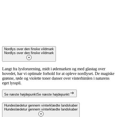
Nordlys over den finske vildmark
Nordlys over den finske vildmark
Langt fra lysforurening, midt i ødemarken og med glastag over
hovedet, har vi optimale forhold for at opleve nordlyset. De magiske
grønne, røde og violette toner danser over vinterhimlen i naturens
eget lysspil.
Se næste højdepunkt
Se næste højdepunkt
Hundeslædetur gennem vinterklædte landskaber
Hundeslædetur gennem vinterklædte landskaber