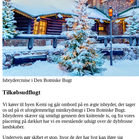
Isbrydercruise i Den Botniske Bugt
Tilkøbsudflugt
Vi kører til byen Kemi og går ombord på en ægte isbryder, der tager
os ud på et uforglemmeligt minikrydstogt i Den Botniske Bugt.
Isbryderen skærer sig smidigt gennem den knitrende is, og fra vores
placering på dækket har vi en enestående udsigt over de dybfrosne
landskaber.
Undervejs gør skibet et stop, hvor de der har lyst kan iføre sig