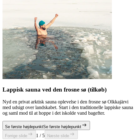
Lappisk sauna ved den frosne sø (tilkøb)
Nyd en privat arktisk sauna oplevelse i den frosne sø Olkkajärvi
med udsigt over landskabet. Start i den traditionelle lappiske sauna
og saml mod til at hoppe i det iskolde vand bagefter.
Se første højdepunkt
Se første højdepunkt
1 / 5
Forrige slide
Næste slide