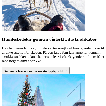
Hundeslædetur gennem vinterklædte landskaber
De charmerende husky-hunde venter ivrigt ved hundegården, klar til
at blive spændt for slæden. På den knap fem km lange tur gennem
smukke sneklædte landskaber samles vi efterfølgende rundt om bålet
med noget varmt at drikke.
Se næste højdepunkt
Se næste højdepunkt