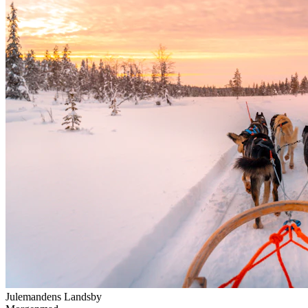
Julemandens Landsby