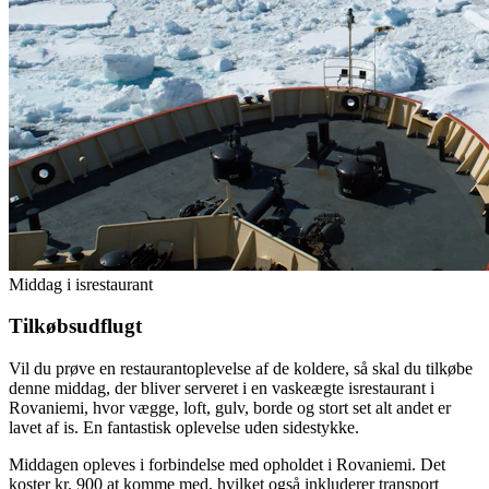
Middag i isrestaurant
Tilkøbsudflugt
Vil du prøve en restaurantoplevelse af de koldere, så skal du tilkøbe
denne middag, der bliver serveret i en vaskeægte isrestaurant i
Rovaniemi, hvor vægge, loft, gulv, borde og stort set alt andet er
lavet af is. En fantastisk oplevelse uden sidestykke.
Middagen opleves i forbindelse med opholdet i Rovaniemi. Det
koster kr. 900 at komme med, hvilket også inkluderer transport