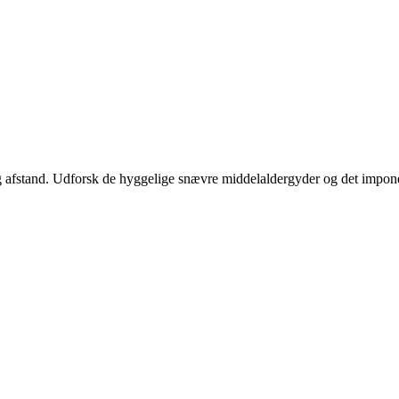
 afstand. Udforsk de hyggelige snævre middelaldergyder og det impone