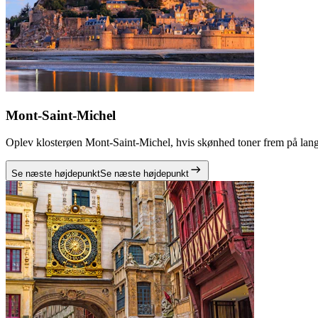
Mont-Saint-Michel
Oplev klosterøen Mont-Saint-Michel, hvis skønhed toner frem på lang
Se næste højdepunkt
Se næste højdepunkt