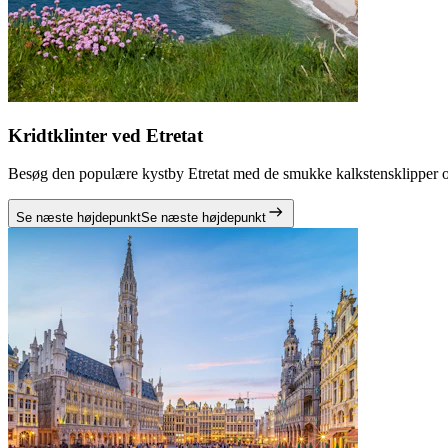
Kridtklinter ved Etretat
Besøg den populære kystby Etretat med de smukke kalkstensklipper og
Se næste højdepunkt
Se næste højdepunkt