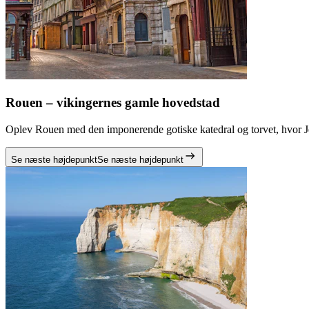
Rouen – vikingernes gamle hovedstad
Oplev Rouen med den imponerende gotiske katedral og torvet, hvor Jea
Se næste højdepunkt
Se næste højdepunkt