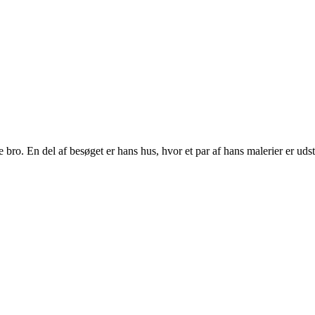
ro. En del af besøget er hans hus, hvor et par af hans malerier er udst