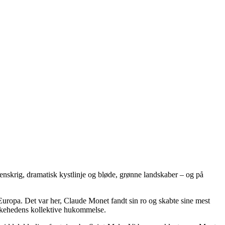
nskrig, dramatisk kystlinje og bløde, grønne landskaber – og på
uropa. Det var her, Claude Monet fandt sin ro og skabte sine mest
neskehedens kollektive hukommelse.