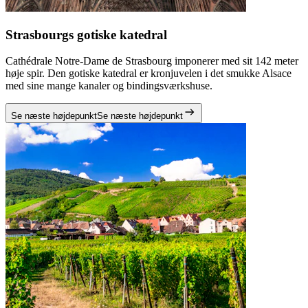
Strasbourgs gotiske katedral
Cathédrale Notre-Dame de Strasbourg imponerer med sit 142 meter
høje spir. Den gotiske katedral er kronjuvelen i det smukke Alsace
med sine mange kanaler og bindingsværkshuse.
Se næste højdepunkt
Se næste højdepunkt