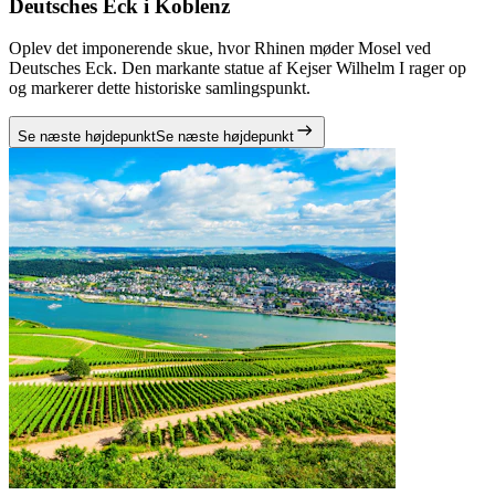
Deutsches Eck i Koblenz
Oplev det imponerende skue, hvor Rhinen møder Mosel ved
Deutsches Eck. Den markante statue af Kejser Wilhelm I rager op
og markerer dette historiske samlingspunkt.
Se næste højdepunkt
Se næste højdepunkt