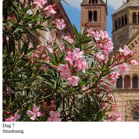
Dag 7
Strasbourg