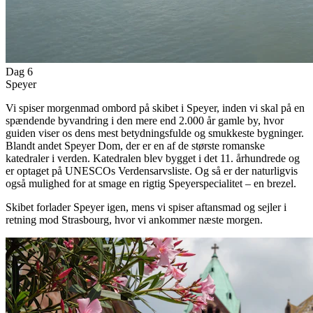
Dag 6
Speyer
Vi spiser morgenmad ombord på skibet i Speyer, inden vi skal på en
spændende byvandring i den mere end 2.000 år gamle by, hvor
guiden viser os dens mest betydningsfulde og smukkeste bygninger.
Blandt andet Speyer Dom, der er en af de største romanske
katedraler i verden. Katedralen blev bygget i det 11. århundrede og
er optaget på UNESCOs Verdensarvsliste. Og så er der naturligvis
også mulighed for at smage en rigtig Speyerspecialitet – en brezel.
Skibet forlader Speyer igen, mens vi spiser aftansmad og sejler i
retning mod Strasbourg, hvor vi ankommer næste morgen.