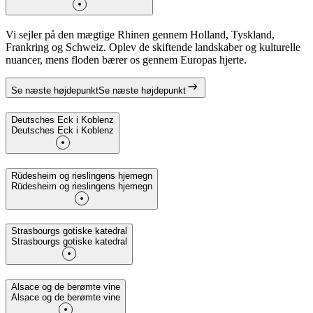
Vi sejler på den mægtige Rhinen gennem Holland, Tyskland,
Frankring og Schweiz. Oplev de skiftende landskaber og kulturelle
nuancer, mens floden bærer os gennem Europas hjerte.
Se næste højdepunkt
Se næste højdepunkt
Deutsches Eck i Koblenz
Deutsches Eck i Koblenz
Rüdesheim og rieslingens hjemegn
Rüdesheim og rieslingens hjemegn
Strasbourgs gotiske katedral
Strasbourgs gotiske katedral
Alsace og de berømte vine
Alsace og de berømte vine