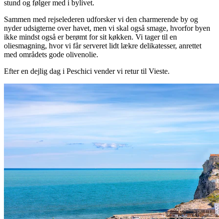
stund og følger med i bylivet.
Sammen med rejselederen udforsker vi den charmerende by og
nyder udsigterne over havet, men vi skal også smage, hvorfor byen
ikke mindst også er berømt for sit køkken. Vi tager til en
oliesmagning, hvor vi får serveret lidt lækre delikatesser, anrettet
med områdets gode olivenolie.
Efter en dejlig dag i Peschici vender vi retur til Vieste.