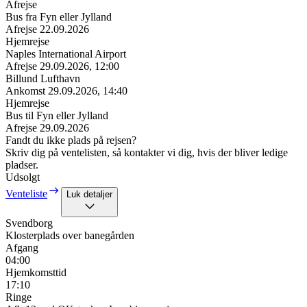
Afrejse
Bus fra Fyn eller Jylland
Afrejse
22.09.2026
Hjemrejse
Naples International Airport
Afrejse
29.09.2026, 12:00
Billund Lufthavn
Ankomst
29.09.2026, 14:40
Hjemrejse
Bus til Fyn eller Jylland
Afrejse
29.09.2026
Fandt du ikke plads på rejsen?
Skriv dig på ventelisten, så kontakter vi dig, hvis der bliver ledige
pladser.
Udsolgt
Venteliste
Luk detaljer
Svendborg
Klosterplads over banegården
Afgang
04:00
Hjemkomsttid
17:10
Ringe