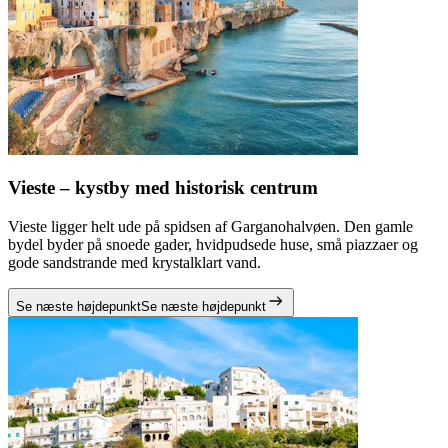
Vieste – kystby med historisk centrum
Vieste ligger helt ude på spidsen af Garganohalvøen. Den gamle
bydel byder på snoede gader, hvidpudsede huse, små piazzaer og
gode sandstrande med krystalklart vand.
Se næste højdepunkt
Se næste højdepunkt