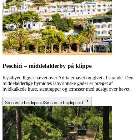
Peschici – middelalderby på klippe
Kystbyen ligger hævet over Adriaterhavet omgivet af strande. Den
middelalderlige bymidtes labyrintiske gader er præget af
hvidkalkede huse, stentrapper og terrasser med udsigt over havet.
Se næste højdepunkt
Se næste højdepunkt