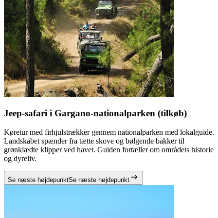
Jeep-safari i Gargano-nationalparken (tilkøb)
Køretur med firhjulstrækker gennem nationalparken med lokalguide.
Landskabet spænder fra tætte skove og bølgende bakker til
grønklædte klipper ved havet. Guiden fortæller om områdets historie
og dyreliv.
Se næste højdepunkt
Se næste højdepunkt