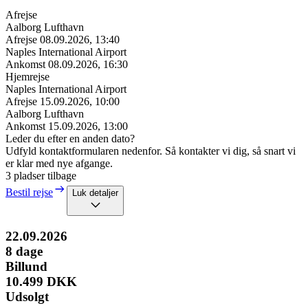
Afrejse
Aalborg Lufthavn
Afrejse
08.09.2026, 13:40
Naples International Airport
Ankomst
08.09.2026, 16:30
Hjemrejse
Naples International Airport
Afrejse
15.09.2026, 10:00
Aalborg Lufthavn
Ankomst
15.09.2026, 13:00
Leder du efter en anden dato?
Udfyld kontaktformularen nedenfor. Så kontakter vi dig, så snart vi
er klar med nye afgange.
3 pladser tilbage
Bestil rejse
Luk detaljer
22.09.2026
8
dage
Billund
10.499 DKK
Udsolgt