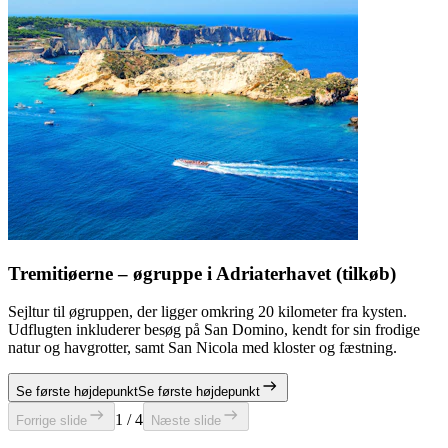
Tremitiøerne – øgruppe i Adriaterhavet (tilkøb)
Sejltur til øgruppen, der ligger omkring 20 kilometer fra kysten.
Udflugten inkluderer besøg på San Domino, kendt for sin frodige
natur og havgrotter, samt San Nicola med kloster og fæstning.
Se første højdepunkt
Se første højdepunkt
1 / 4
Forrige slide
Næste slide