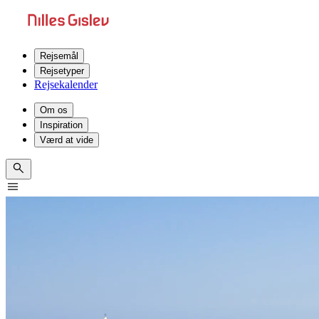
Rejsemål
Rejsetyper
Rejsekalender
Om os
Inspiration
Værd at vide