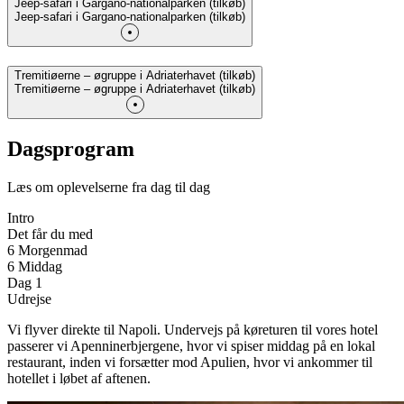
Jeep-safari i Gargano-nationalparken (tilkøb)
Jeep-safari i Gargano-nationalparken (tilkøb)
Tremitiøerne – øgruppe i Adriaterhavet (tilkøb)
Tremitiøerne – øgruppe i Adriaterhavet (tilkøb)
Dagsprogram
Læs om oplevelserne fra dag til dag
Intro
Det får du med
6 Morgenmad
6 Middag
Dag 1
Udrejse
Vi flyver direkte til Napoli. Undervejs på køreturen til vores hotel
passerer vi Apenninerbjergene, hvor vi spiser middag på en lokal
restaurant, inden vi forsætter mod Apulien, hvor vi ankommer til
hotellet i løbet af aftenen.