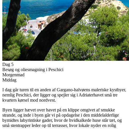
Dag 5
Besøg og oliesmagning i Peschici
Morgenmad
Middag
I dag går turen til en anden af Gargano-halvøens maleriske kystbyer,
nemlig Peschici, der ligger og spejler sig i Adriaterhavet små tre
kvarters kørsel mod nordvest.
Byen ligger hævet over havet på en klippe omgivet af smukke
strande, og inde i byen går vi på opdagelse i den middelalderlige
bymidtes labyrintiske gader, hvor de hvidkalkede huse står tæt, og
små stentrapper leder op til terrasser, hvor lokale nyder en rolig