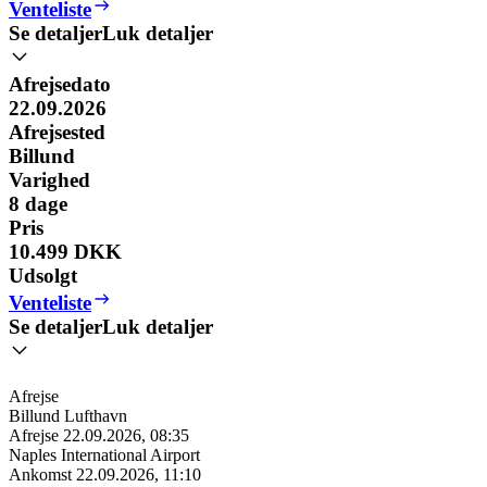
Venteliste
Se detaljer
Luk detaljer
Afrejsedato
22.09.2026
Afrejsested
Billund
Varighed
8
dage
Pris
10.499 DKK
Udsolgt
Venteliste
Se detaljer
Luk detaljer
Afrejse
Billund Lufthavn
Afrejse
22.09.2026, 08:35
Naples International Airport
Ankomst
22.09.2026, 11:10