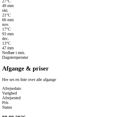
27
°C
49
mm
okt.
21
°C
66
mm
nov.
17
°C
93
mm
dec.
13
°C
47
mm
Nedbør i mm.
Dagstemperatur
Afgange & priser
Her ses en liste over alle afgange
Afrejsedato
Varighed
Afrejsested
Pris
Status