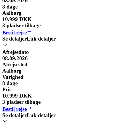
08.09.2026
8
dage
Aalborg
10.999 DKK
3 pladser tilbage
Bestil rejse
Se detaljer
Luk detaljer
Afrejsedato
08.09.2026
Afrejsested
Aalborg
Varighed
8
dage
Pris
10.999 DKK
3 pladser tilbage
Bestil rejse
Se detaljer
Luk detaljer