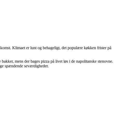
ankomst. Klimaet er lunt og behageligt, det populære køkken frister på
 bakker, mens der bages pizza på livet løs i de napolitanske stenovne.
mange spændende seværdigheder.