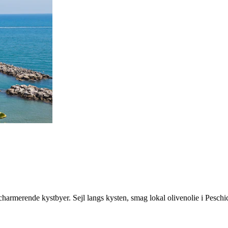
charmerende kystbyer. Sejl langs kysten, smag lokal olivenolie i Pesch