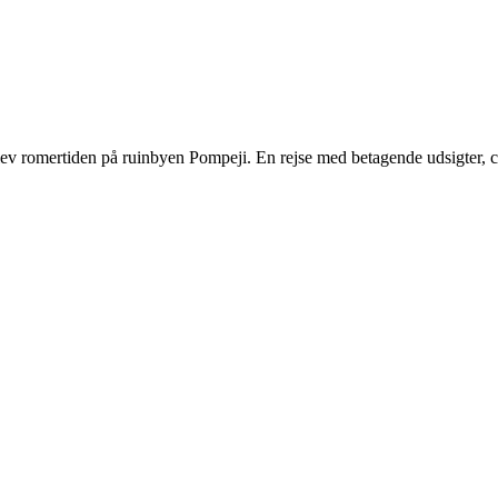
lev romertiden på ruinbyen Pompeji. En rejse med betagende udsigter, c