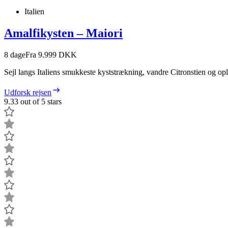
Italien
Amalfikysten – Maiori
8
dage
Fra 9.999 DKK
Sejl langs Italiens smukkeste kyststrækning, vandre Citronstien og op
Udforsk rejsen
9.33 out of 5 stars