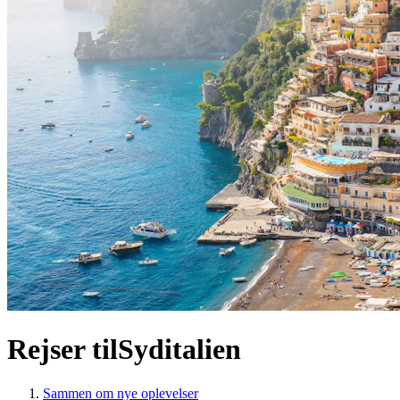
Rejser til
Syditalien
Sammen om nye oplevelser