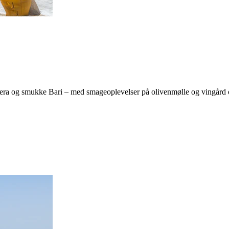
atera og smukke Bari – med smageoplevelser på olivenmølle og vingård o