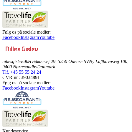
Følg os på sociale medier:
Facebook
Instagram
Youtube
nillesgislev.dk
Hvidkærvej 29, 5250 Odense SV
Ny Lufthavnsvej 100,
9400 Nørresundby
Danmark
Tlf. +45 55 55 24 24
CVR-nr.: 39034891
Følg os på sociale medier:
Facebook
Instagram
Youtube
Kundeservice