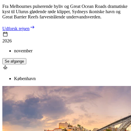
Fra Melbournes pulserende byliv og Great Ocean Roads dramatiske
kyst til Ulurus glødende røde klipper, Sydneys ikoniske havn og
Great Barrier Reefs farvestrålende undervandsverden.
Udforsk rejsen
2026
november
Se afgange
København