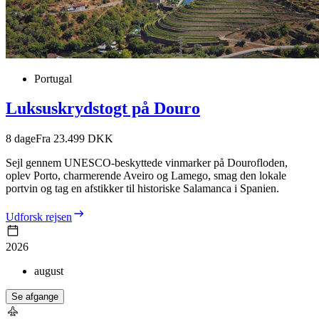
Portugal
Luksuskrydstogt på Douro
8
dage
Fra 23.499 DKK
Sejl gennem UNESCO-beskyttede vinmarker på Dourofloden,
oplev Porto, charmerende Aveiro og Lamego, smag den lokale
portvin og tag en afstikker til historiske Salamanca i Spanien.
Udforsk rejsen
2026
august
Se afgange