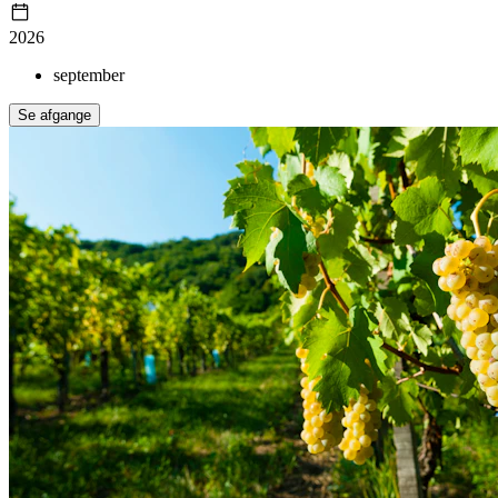
2026
september
Se afgange