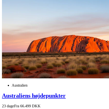
Australien
Australiens højdepunkter
23
dage
Fra 66.499 DKK