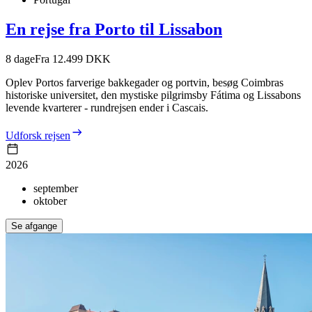
En rejse fra Porto til Lissabon
8
dage
Fra 12.499 DKK
Oplev Portos farverige bakkegader og portvin, besøg Coimbras
historiske universitet, den mystiske pilgrimsby Fátima og Lissabons
levende kvarterer - rundrejsen ender i Cascais.
Udforsk rejsen
2026
september
oktober
Se afgange