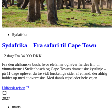
Sydafrika
Sydafrika – Fra safari til Cape Town
12
dage
Fra 34.999 DKK
Fra den afrikanske bush, hvor elefanter og løver færdes frit, til
vinmarkerne i Stellenbosch og Cape Towns dramatiske kystlinje –
på 11 dage oplever du tre vidt forskellige sider af et land, der aldrig
holder op med at overraske. Med dansk rejseleder hele vejen.
Udforsk rejsen
2027
marts