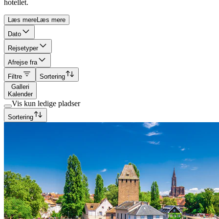
hotellet.
Læs mere
Læs mere
Dato
Rejsetyper
Afrejse fra
Filtre
Sortering
Galleri
Kalender
Vis kun ledige pladser
Sortering