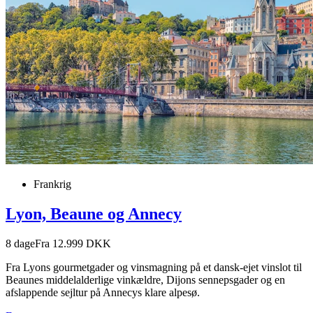
Frankrig
Lyon, Beaune og Annecy
8
dage
Fra 12.999 DKK
Fra Lyons gourmetgader og vinsmagning på et dansk-ejet vinslot til
Beaunes middelalderlige vinkældre, Dijons sennepsgader og en
afslappende sejltur på Annecys klare alpesø.