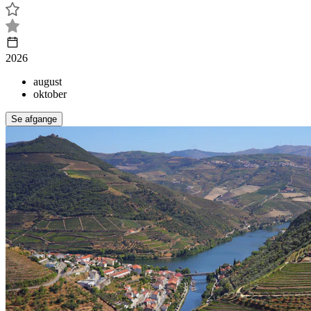
2026
august
oktober
Se afgange