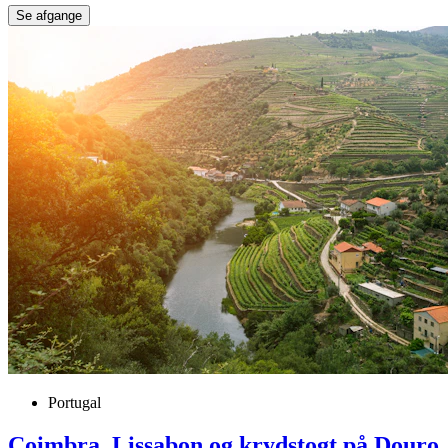
Se afgange
Portugal
Coimbra, Lissabon og krydstogt på Douro