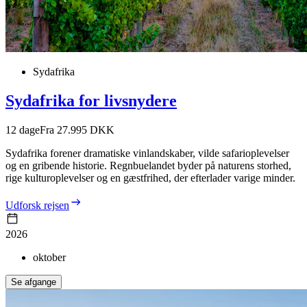
Sydafrika
Sydafrika for livsnydere
12
dage
Fra 27.995 DKK
Sydafrika forener dramatiske vinlandskaber, vilde safarioplevelser
og en gribende historie. Regnbuelandet byder på naturens storhed,
rige kulturoplevelser og en gæstfrihed, der efterlader varige minder.
Udforsk rejsen
2026
oktober
Se afgange