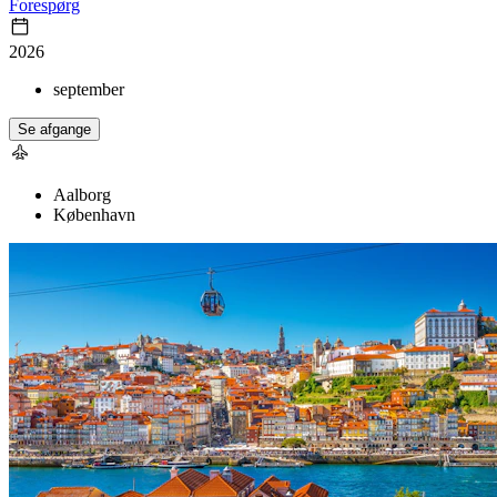
Forespørg
2026
september
Se afgange
Aalborg
København