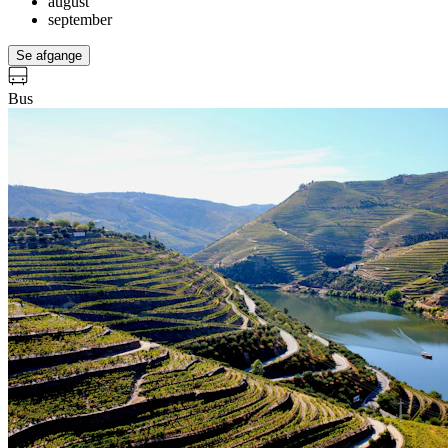
august
september
Se afgange
Bus