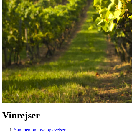
Vinrejser
Sammen om nye oplevelser