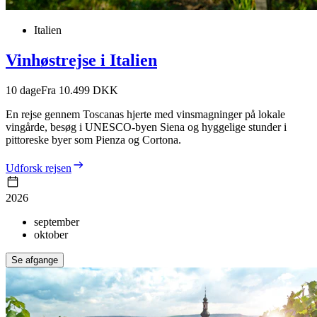
Italien
Vinhøstrejse i Italien
10
dage
Fra 10.499 DKK
En rejse gennem Toscanas hjerte med vinsmagninger på lokale
vingårde, besøg i UNESCO-byen Siena og hyggelige stunder i
pittoreske byer som Pienza og Cortona.
Udforsk rejsen
2026
september
oktober
Se afgange