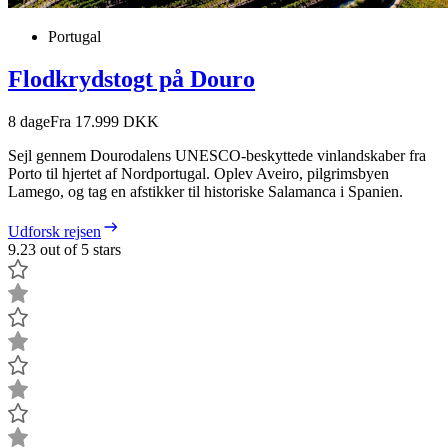
Portugal
Flodkrydstogt på Douro
8
dage
Fra 17.999 DKK
Sejl gennem Dourodalens UNESCO-beskyttede vinlandskaber fra
Porto til hjertet af Nordportugal. Oplev Aveiro, pilgrimsbyen
Lamego, og tag en afstikker til historiske Salamanca i Spanien.
Udforsk rejsen
9.23 out of 5 stars