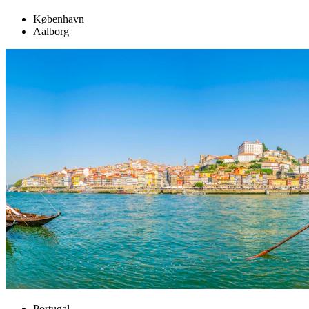
København
Aalborg
Portugal