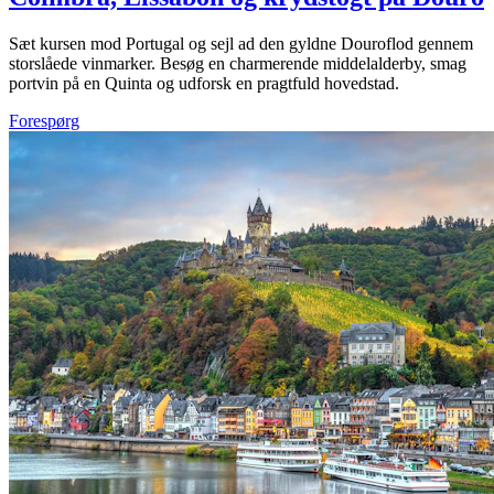
Sæt kursen mod Portugal og sejl ad den gyldne Douroflod gennem
storslåede vinmarker. Besøg en charmerende middelalderby, smag
portvin på en Quinta og udforsk en pragtfuld hovedstad.
Forespørg