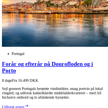
Portugal
Forår og efterår på Dourofloden og i
Porto
8
dage
Fra 16.499 DKK
Sejl gennem Portugals berømte vindistrikter, smag portvin på lokal
vingård, og udforsk kakkelklædte middelalderkvarterer – med All
Inclusive ombord og to afsluttende bynætter.
Udforsk rejsen