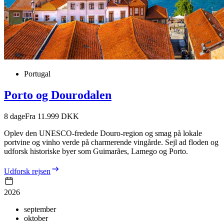
Portugal
Porto og Dourodalen
8
dage
Fra 11.999 DKK
Oplev den UNESCO-fredede Douro-region og smag på lokale
portvine og vinho verde på charmerende vingårde. Sejl ad floden og
udforsk historiske byer som Guimarães, Lamego og Porto.
Udforsk rejsen
2026
september
oktober