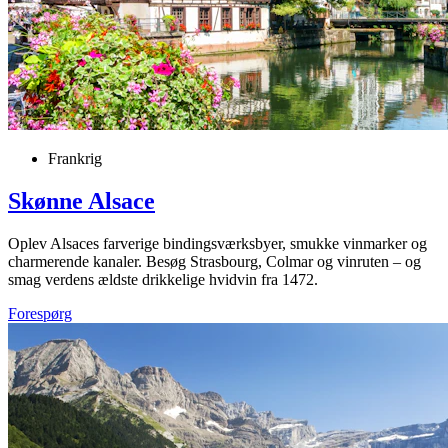
Frankrig
Skønne Alsace
Oplev Alsaces farverige bindingsværksbyer, smukke vinmarker og
charmerende kanaler. Besøg Strasbourg, Colmar og vinruten – og
smag verdens ældste drikkelige hvidvin fra 1472.
Forespørg