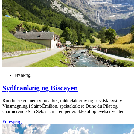
Frankrig
Sydfrankrig og Biscayen
Rundrejse gennem vinmarker, middelalderby og baskisk kystliv.
Vinsmagning i Saint-Émilion, spektakulære Dune du Pilat og
charmerende San Sebastián – en perlerække af oplevelser venter.
Forespørg