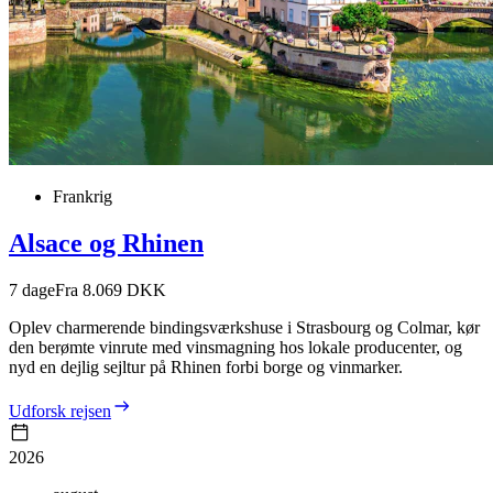
Frankrig
Alsace og Rhinen
7
dage
Fra 8.069 DKK
Oplev charmerende bindingsværkshuse i Strasbourg og Colmar, kør
den berømte vinrute med vinsmagning hos lokale producenter, og
nyd en dejlig sejltur på Rhinen forbi borge og vinmarker.
Udforsk rejsen
2026