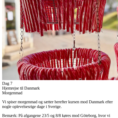
Dag 7
Hjemrejse til Danmark
Morgenmad
Vi spiser morgenmad og sætter herefter kursen mod Danmark efter
nogle oplevelsesrige dage i Sverige.
Bemærk: På afgangene 23/5 og 8/8 køres mod Göteborg, hvor vi