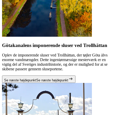
Götakanalens imponerende sluser ved Trollhättan
Oplev de imponerende sluser ved Trollhättan, der tøjler Göta älvs
enorme vandmængder. Dette ingeniørmæssige mesterværk er en
vigtig del af Sveriges industrihistorie, og der er mulighed for at se
skibene passere gennem sluseportene.
Se næste højdepunkt
Se næste højdepunkt