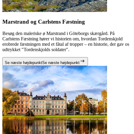
Marstrand og Carlstens Fæstning
Besøg den maleriske ø Marstrand i Göteborgs skærgård. På
Carlstens Fæstning hører vi historien om, hvordan Tordenskjold
erobrede fæstningen med et fåtal af tropper – en historie, der gav os
udtrykket "Tordenskjolds soldater".
Se næste højdepunkt
Se næste højdepunkt