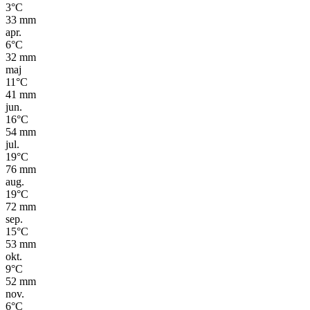
3
°C
33
mm
apr.
6
°C
32
mm
maj
11
°C
41
mm
jun.
16
°C
54
mm
jul.
19
°C
76
mm
aug.
19
°C
72
mm
sep.
15
°C
53
mm
okt.
9
°C
52
mm
nov.
6
°C