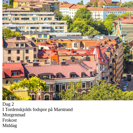
Dag 2
I Tordenskjolds fodspor på Marstrand
Morgenmad
Frokost
Middag