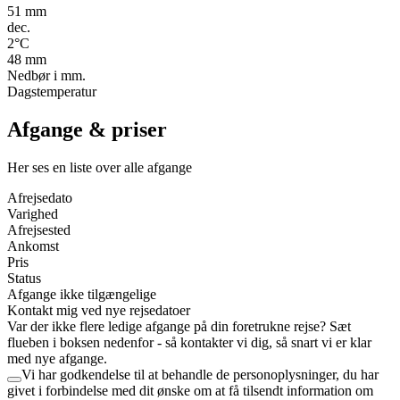
51
mm
dec.
2
°C
48
mm
Nedbør i mm.
Dagstemperatur
Afgange & priser
Her ses en liste over alle afgange
Afrejsedato
Varighed
Afrejsested
Ankomst
Pris
Status
Afgange ikke tilgængelige
Kontakt mig ved nye rejsedatoer
Var der ikke flere ledige afgange på din foretrukne rejse? Sæt
flueben i boksen nedenfor - så kontakter vi dig, så snart vi er klar
med nye afgange.
Vi har godkendelse til at behandle de personoplysninger, du har
givet i forbindelse med dit ønske om at få tilsendt information om