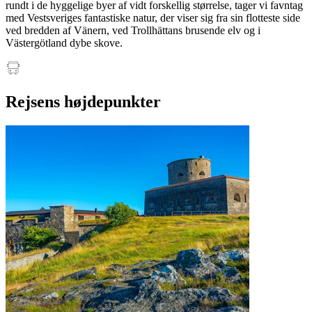
rundt i de hyggelige byer af vidt forskellig størrelse, tager vi favntag
med Vestsveriges fantastiske natur, der viser sig fra sin flotteste side
ved bredden af Vänern, ved Trollhättans brusende elv og i
Västergötland dybe skove.
Rejsens højdepunkter