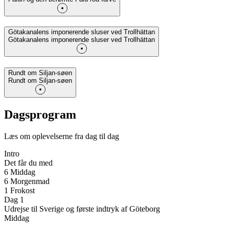
Götakanalens imponerende sluser ved Trollhättan
Götakanalens imponerende sluser ved Trollhättan
Rundt om Siljan-søen
Rundt om Siljan-søen
Dagsprogram
Læs om oplevelserne fra dag til dag
Intro
Det får du med
6 Middag
6 Morgenmad
1 Frokost
Dag 1
Udrejse til Sverige og første indtryk af Göteborg
Middag