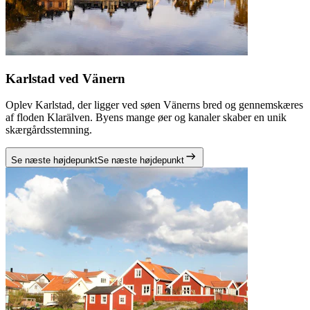
Karlstad ved Vänern
Oplev Karlstad, der ligger ved søen Vänerns bred og gennemskæres
af floden Klarälven. Byens mange øer og kanaler skaber en unik
skærgårdsstemning.
Se næste højdepunkt
Se næste højdepunkt