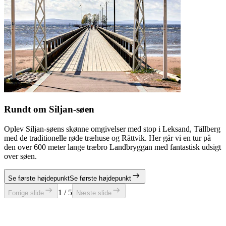
Rundt om Siljan-søen
Oplev Siljan-søens skønne omgivelser med stop i Leksand, Tällberg
med de traditionelle røde træhuse og Rättvik. Her går vi en tur på
den over 600 meter lange træbro Landbryggan med fantastisk udsigt
over søen.
Se første højdepunkt
Se første højdepunkt
1 / 5
Forrige slide
Næste slide