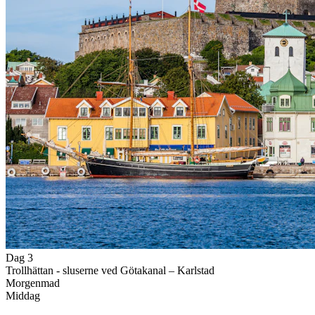
Dag 3
Trollhättan - sluserne ved Götakanal – Karlstad
Morgenmad
Middag