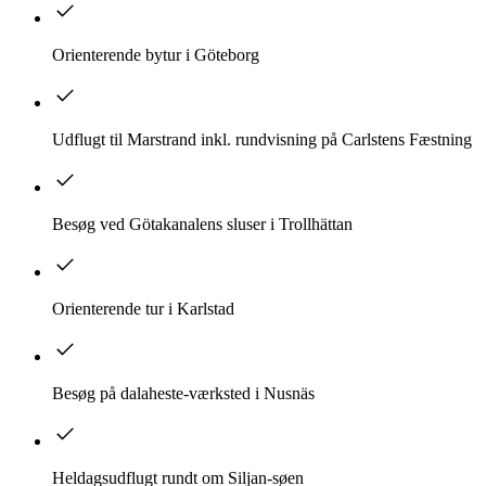
Orienterende bytur i Göteborg
Udflugt til Marstrand inkl. rundvisning på Carlstens Fæstning
Besøg ved Götakanalens sluser i Trollhättan
Orienterende tur i Karlstad
Besøg på dalaheste-værksted i Nusnäs
Heldagsudflugt rundt om Siljan-søen