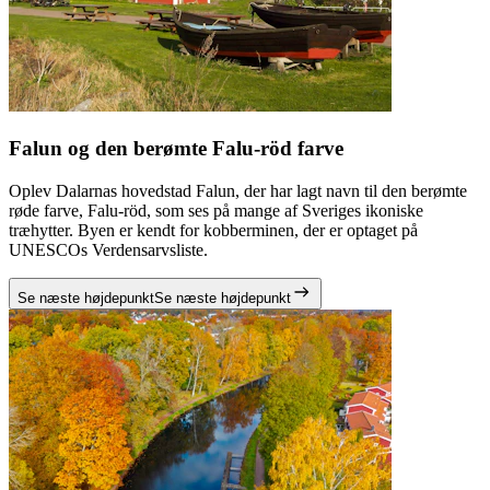
Falun og den berømte Falu-röd farve
Oplev Dalarnas hovedstad Falun, der har lagt navn til den berømte
røde farve, Falu-röd, som ses på mange af Sveriges ikoniske
træhytter. Byen er kendt for kobberminen, der er optaget på
UNESCOs Verdensarvsliste.
Se næste højdepunkt
Se næste højdepunkt