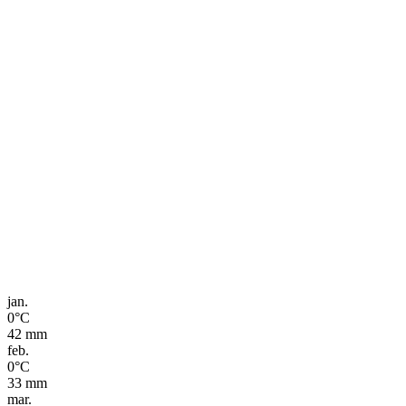
jan.
0
°C
42
mm
feb.
0
°C
33
mm
mar.