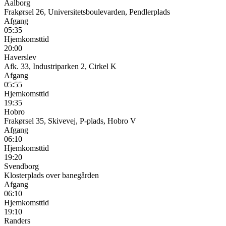
Aalborg
Frakørsel 26, Universitetsboulevarden, Pendlerplads
Afgang
05:35
Hjemkomsttid
20:00
Haverslev
Afk. 33, Industriparken 2, Cirkel K
Afgang
05:55
Hjemkomsttid
19:35
Hobro
Frakørsel 35, Skivevej, P-plads, Hobro V
Afgang
06:10
Hjemkomsttid
19:20
Svendborg
Klosterplads over banegården
Afgang
06:10
Hjemkomsttid
19:10
Randers