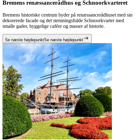
Bremens renæssancerådhus og Schnoorkvarteret
Bremens historiske centrum byder på renæssancerådhuset med sin
dekorerede facade og det stemningsfulde Schnoorkvarter med
smalle gader, hyggelige caféer og masser af historie.
Se næste højdepunkt
Se næste højdepunkt