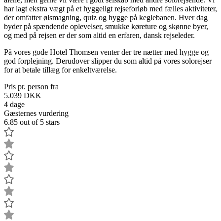
har lagt ekstra vægt på et hyggeligt rejseforløb med fælles aktiviteter,
der omfatter ølsmagning, quiz og hygge på keglebanen. Hver dag
byder på spændende oplevelser, smukke køreture og skønne byer,
og med på rejsen er der som altid en erfaren, dansk rejseleder.
På vores gode Hotel Thomsen venter der tre nætter med hygge og
god forplejning. Derudover slipper du som altid på vores solorejser
for at betale tillæg for enkeltværelse.
Pris pr. person fra
5.039
DKK
4 dage
Gæsternes vurdering
6.85 out of 5 stars