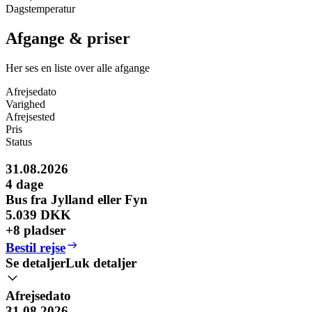
Dagstemperatur
Afgange & priser
Her ses en liste over alle afgange
Afrejsedato
Varighed
Afrejsested
Pris
Status
31.08.2026
4
dage
Bus fra Jylland eller Fyn
5.039 DKK
+8 pladser
Bestil rejse
Se detaljer
Luk detaljer
Afrejsedato
31.08.2026