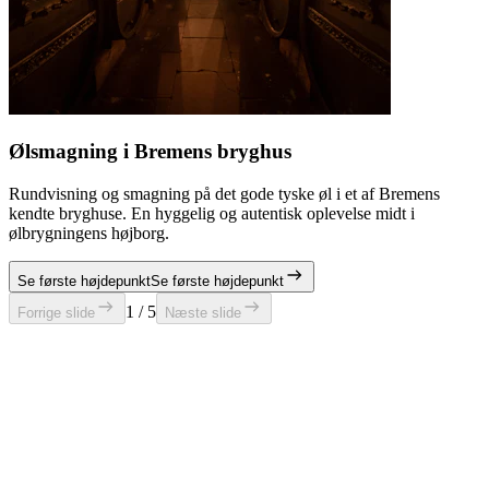
Ølsmagning i Bremens bryghus
Rundvisning og smagning på det gode tyske øl i et af Bremens
kendte bryghuse. En hyggelig og autentisk oplevelse midt i
ølbrygningens højborg.
Se første højdepunkt
Se første højdepunkt
1 / 5
Forrige slide
Næste slide