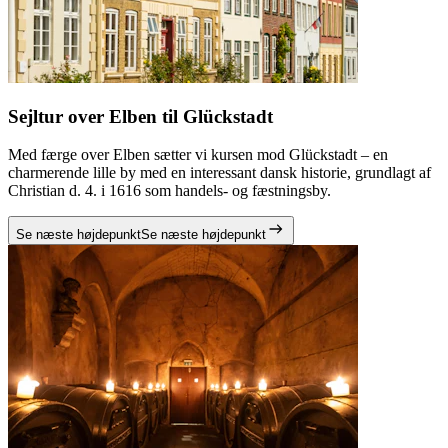
Sejltur over Elben til Glückstadt
Med færge over Elben sætter vi kursen mod Glückstadt – en
charmerende lille by med en interessant dansk historie, grundlagt af
Christian d. 4. i 1616 som handels- og fæstningsby.
Se næste højdepunkt
Se næste højdepunkt