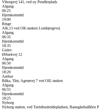
Viborgvej 141, ved ny Pendlerplads
Afgang
06:25
Hjemkomsttid
19:00
Ringe
Afk.13 ved OK-tanken Lombjergevej
Afgang
06:35
Hjemkomsttid
18:35
Gislev
Ørbækvej 12
Afgang
06:50
Hjemkomsttid
18:20
Aarhus
Bilka, Tilst, Agerøvej 7 ved OIL tanken
Afgang
06:55
Hjemkomsttid
18:25
Nyborg
Nyborg station, ved Turistbusholdepladsen, Banegårdsallléen P