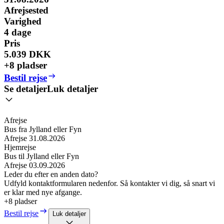
Afrejsested
Varighed
4
dage
Pris
5.039 DKK
+8 pladser
Bestil rejse
Se detaljer
Luk detaljer
Afrejse
Bus fra Jylland eller Fyn
Afrejse
31.08.2026
Hjemrejse
Bus til Jylland eller Fyn
Afrejse
03.09.2026
Leder du efter en anden dato?
Udfyld kontaktformularen nedenfor. Så kontakter vi dig, så snart vi
er klar med nye afgange.
+8 pladser
Bestil rejse
Luk detaljer