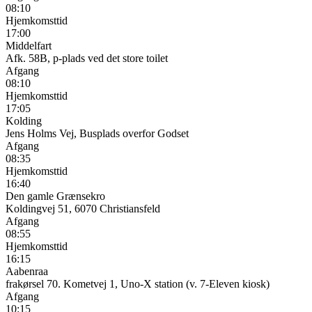
08:10
Hjemkomsttid
17:00
Middelfart
Afk. 58B, p-plads ved det store toilet
Afgang
08:10
Hjemkomsttid
17:05
Kolding
Jens Holms Vej, Busplads overfor Godset
Afgang
08:35
Hjemkomsttid
16:40
Den gamle Grænsekro
Koldingvej 51, 6070 Christiansfeld
Afgang
08:55
Hjemkomsttid
16:15
Aabenraa
frakørsel 70. Kometvej 1, Uno-X station (v. 7-Eleven kiosk)
Afgang
10:15