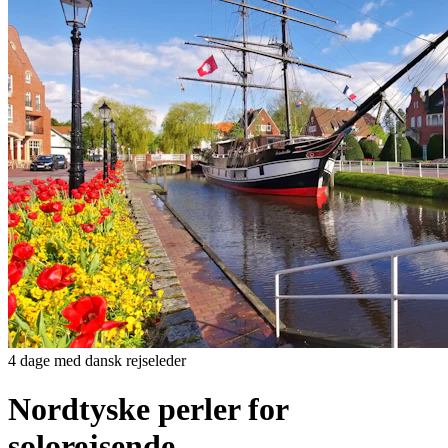
4 dage med dansk rejseleder
Nordtyske perler for
solorejsende