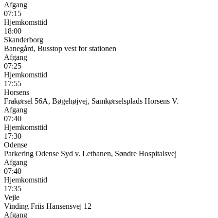
Afgang
07:15
Hjemkomsttid
18:00
Skanderborg
Banegård, Busstop vest for stationen
Afgang
07:25
Hjemkomsttid
17:55
Horsens
Frakørsel 56A, Bøgehøjvej, Samkørselsplads Horsens V.
Afgang
07:40
Hjemkomsttid
17:30
Odense
Parkering Odense Syd v. Letbanen, Søndre Hospitalsvej
Afgang
07:40
Hjemkomsttid
17:35
Vejle
Vinding Friis Hansensvej 12
Afgang