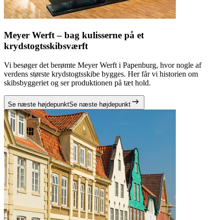
Meyer Werft – bag kulisserne på et
krydstogtsskibsværft
Vi besøger det berømte Meyer Werft i Papenburg, hvor nogle af
verdens største krydstogtsskibe bygges. Her får vi historien om
skibsbyggeriet og ser produktionen på tæt hold.
Se næste højdepunkt
Se næste højdepunkt