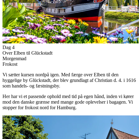
Dag 4
Over Elben til Glückstadt
Morgenmad
Frokost
Vi sætter kursen nordpå igen. Med færge over Elben til den
hyggelige by Glückstadt, der blev grundlagt af Christian d. 4. i 1616
som handels- og fæstningsby.
Her har vi et passende ophold med tid på egen hånd, inden vi kører
mod den danske grænse med mange gode oplevelser i bagagen. Vi
stopper for frokost nord for Hamburg.