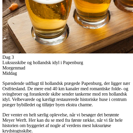
Dag 3
Luksusskibe og hollandsk idyl i Papenburg
Morgenmad
Middag
Spændende udflugt til hollandsk prægede Papenburg, der ligger nær
Ostfriesland. De mere end 40 km kanaler med romantiske folde- og
svingbroer og forankrede skibe sender tankerne mod ren hollandsk
idyl. Velbevarede og kærligt restaurerede historiske huse i centrum
præger bybilledet og tilføjer byen ekstra charme.
Der venter en helt særlig oplevelse, når vi besøger det berømte
Meyer Werft. Her kan du se med fra første række, når vi får hele
historien om byggeriet af nogle af verdens mest luksuriøse
krydstogtsskibe.