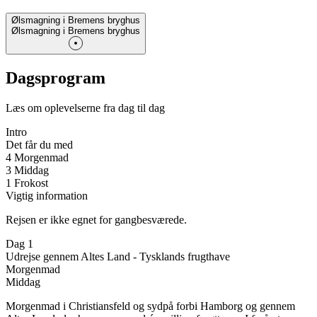
Ølsmagning i Bremens bryghus
Ølsmagning i Bremens bryghus
Dagsprogram
Læs om oplevelserne fra dag til dag
Intro
Det får du med
4 Morgenmad
3 Middag
1 Frokost
Vigtig information
Rejsen er ikke egnet for gangbesværede.
Dag 1
Udrejse gennem Altes Land - Tysklands frugthave
Morgenmad
Middag
Morgenmad i Christiansfeld og sydpå forbi Hamborg og gennem