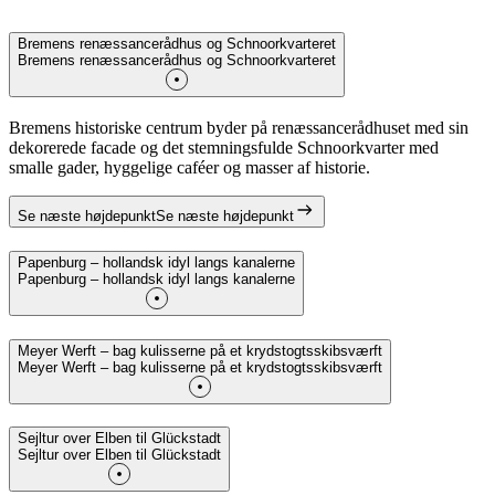
Bremens renæssancerådhus og Schnoorkvarteret
Bremens renæssancerådhus og Schnoorkvarteret
Bremens historiske centrum byder på renæssancerådhuset med sin
dekorerede facade og det stemningsfulde Schnoorkvarter med
smalle gader, hyggelige caféer og masser af historie.
Se næste højdepunkt
Se næste højdepunkt
Papenburg – hollandsk idyl langs kanalerne
Papenburg – hollandsk idyl langs kanalerne
Meyer Werft – bag kulisserne på et krydstogtsskibsværft
Meyer Werft – bag kulisserne på et krydstogtsskibsværft
Sejltur over Elben til Glückstadt
Sejltur over Elben til Glückstadt