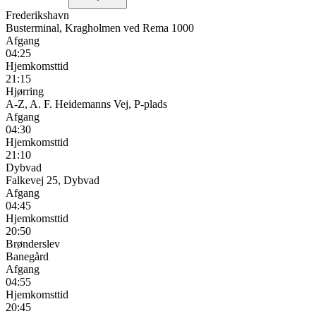
Frederikshavn
Busterminal, Kragholmen ved Rema 1000
Afgang
04:25
Hjemkomsttid
21:15
Hjørring
A-Z, A. F. Heidemanns Vej, P-plads
Afgang
04:30
Hjemkomsttid
21:10
Dybvad
Falkevej 25, Dybvad
Afgang
04:45
Hjemkomsttid
20:50
Brønderslev
Banegård
Afgang
04:55
Hjemkomsttid
20:45