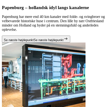
Papenburg – hollandsk idyl langs kanalerne
Papenburg har mere end 40 km kanaler med folde- og svingbroer og
velbevarede historiske huse i centrum. Den lille by nær Ostfriesland
minder om Holland og byder på en stemningsfuld og anderledes
oplevelse.
Se næste højdepunkt
Se næste højdepunkt