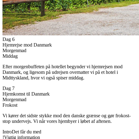
Dag 6
Hjemrejse mod Danmark
Morgenmad
Middag
Efter morgenbuffeten på hotellet begynder vi hjemrejsen mod
Danmark, og ligesom på udrejsen overnatter vi på et hotel i
Midttyskland, hvor vi også spiser middag.
Dag 7
Hjemkomst til Danmark
Morgenmad
Frokost
Vi kører det sidste stykke mod den danske grænse og gør frokost-
stop undervejs. Vi når vores hjembyer i løbet af aftenen.
Intro
Det får du med
!
Vigtig information