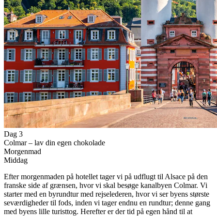
Dag 3
Colmar – lav din egen chokolade
Morgenmad
Middag
Efter morgenmaden på hotellet tager vi på udflugt til Alsace på den
franske side af grænsen, hvor vi skal besøge kanalbyen Colmar. Vi
starter med en byrundtur med rejselederen, hvor vi ser byens største
seværdigheder til fods, inden vi tager endnu en rundtur; denne gang
med byens lille turisttog. Herefter er der tid på egen hånd til at