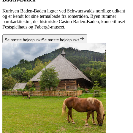
Kurbyen Baden-Baden ligger ved Schwarzwalds nordlige udkant
og er kendt for sine termalbade fra romertiden. Byen rummer
barokarkitektur, det historiske Casino Baden-Baden, koncerthuset
Festspielhaus og Fabergé-museet.
Se næste højdepunkt
Se næste højdepunkt