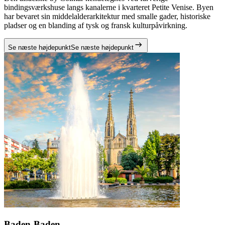
bindingsværkshuse langs kanalerne i kvarteret Petite Venise. Byen
har bevaret sin middelalderarkitektur med smalle gader, historiske
pladser og en blanding af tysk og fransk kulturpåvirkning.
Se næste højdepunkt
Se næste højdepunkt
Baden-Baden