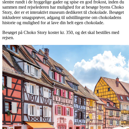
slentre rundt i de hyggelige gader og spise en god frokost, inden du
sammen med rejselederen har mulighed for at besøge byens Choko
Story, der er et interaktivt museum dedikeret til chokolade. Besøget
inkluderer smagsprøver, adgang til udstillingerne om chokoladens
historie og mulighed for at lave din helt egen chokolade.
Besøget på Choko Story koster kr. 350, og det skal bestilles med
rejsen.