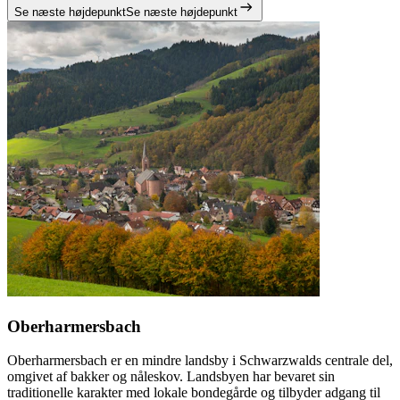
Se næste højdepunkt
Se næste højdepunkt
Oberharmersbach
Oberharmersbach er en mindre landsby i Schwarzwalds centrale del,
omgivet af bakker og nåleskov. Landsbyen har bevaret sin
traditionelle karakter med lokale bondegårde og tilbyder adgang til