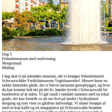
Dag 5
Frilandsmuseum med rundvisning
Morgenmad
Middag
I dag skal vi på udendørs museum, når vi besøger frilandsmuseet
Schwarzwälder Freilichtmuseum Vogtsbauernhof. Museet huser en
række historiske gårde, der er blevet nænsomt genopbygget, og hvor
du kan komme helt tæt på det liv, bønder levede i Schwarzwald for
hundredvis af år siden. Vi går rundt i området sammen med en lokal
guide, der kan fortælle os alt om livet på landet i Sydtyskland
dengang og som viser os gårdene indvendigt. Vi slutter besøget af
med en kop kaffe og en smagsprøve på Schwarzwalds besømte