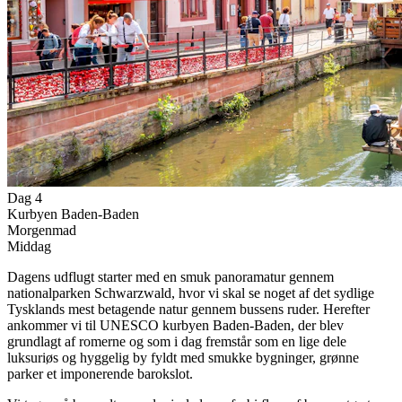
Dag 4
Kurbyen Baden-Baden
Morgenmad
Middag
Dagens udflugt starter med en smuk panoramatur gennem
nationalparken Schwarzwald, hvor vi skal se noget af det sydlige
Tysklands mest betagende natur gennem bussens ruder. Herefter
ankommer vi til UNESCO kurbyen Baden-Baden, der blev
grundlagt af romerne og som i dag fremstår som en lige dele
luksuriøs og hyggelig by fyldt med smukke bygninger, grønne
parker et imponerende barokslot.