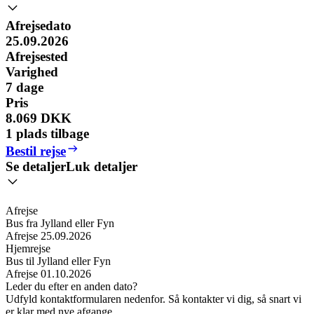
Afrejsedato
25.09.2026
Afrejsested
Varighed
7
dage
Pris
8.069 DKK
1 plads tilbage
Bestil rejse
Se detaljer
Luk detaljer
Afrejse
Bus fra Jylland eller Fyn
Afrejse
25.09.2026
Hjemrejse
Bus til Jylland eller Fyn
Afrejse
01.10.2026
Leder du efter en anden dato?
Udfyld kontaktformularen nedenfor. Så kontakter vi dig, så snart vi
er klar med nye afgange.