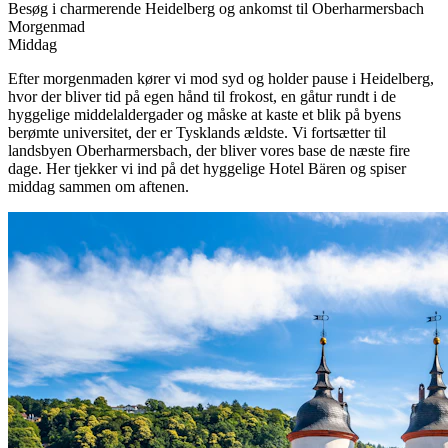
Besøg i charmerende Heidelberg og ankomst til Oberharmersbach
Morgenmad
Middag
Efter morgenmaden kører vi mod syd og holder pause i Heidelberg,
hvor der bliver tid på egen hånd til frokost, en gåtur rundt i de
hyggelige middelaldergader og måske at kaste et blik på byens
berømte universitet, der er Tysklands ældste. Vi fortsætter til
landsbyen Oberharmersbach, der bliver vores base de næste fire
dage. Her tjekker vi ind på det hyggelige Hotel Bären og spiser
middag sammen om aftenen.