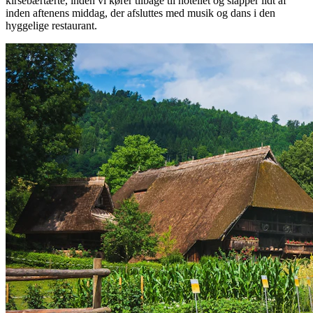
kirsebærtærte, inden vi kører tilbage til hotellet og slapper lidt af
inden aftenens middag, der afsluttes med musik og dans i den
hyggelige restaurant.