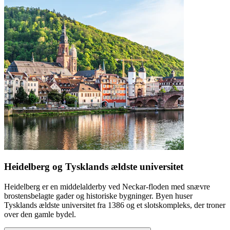
Heidelberg og Tysklands ældste universitet
Heidelberg er en middelalderby ved Neckar-floden med snævre
brostensbelagte gader og historiske bygninger. Byen huser
Tysklands ældste universitet fra 1386 og et slotskompleks, der troner
over den gamle bydel.