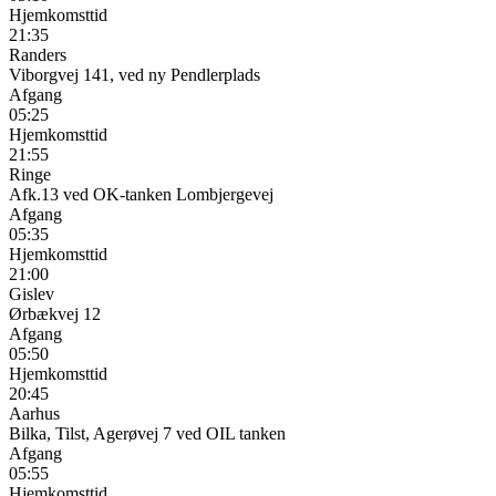
Hjemkomsttid
21:35
Randers
Viborgvej 141, ved ny Pendlerplads
Afgang
05:25
Hjemkomsttid
21:55
Ringe
Afk.13 ved OK-tanken Lombjergevej
Afgang
05:35
Hjemkomsttid
21:00
Gislev
Ørbækvej 12
Afgang
05:50
Hjemkomsttid
20:45
Aarhus
Bilka, Tilst, Agerøvej 7 ved OIL tanken
Afgang
05:55
Hjemkomsttid