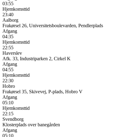
03:55
Hjemkomsttid
23:40
Aalborg
Frakørsel 26, Universitetsboulevarden, Pendlerplads
Afgang
04:35
Hjemkomsttid
22:55
Haverslev
Afk. 33, Industriparken 2, Cirkel K
Afgang
04:55
Hjemkomsttid
22:30
Hobro
Frakørsel 35, Skivevej, P-plads, Hobro V
Afgang
05:10
Hjemkomsttid
22:15
Svendborg
Klosterplads over banegården
Afgang
05:10