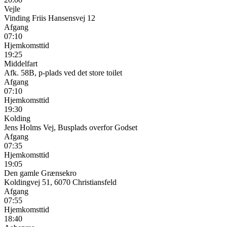
Vejle
Vinding Friis Hansensvej 12
Afgang
07:10
Hjemkomsttid
19:25
Middelfart
Afk. 58B, p-plads ved det store toilet
Afgang
07:10
Hjemkomsttid
19:30
Kolding
Jens Holms Vej, Busplads overfor Godset
Afgang
07:35
Hjemkomsttid
19:05
Den gamle Grænsekro
Koldingvej 51, 6070 Christiansfeld
Afgang
07:55
Hjemkomsttid
18:40