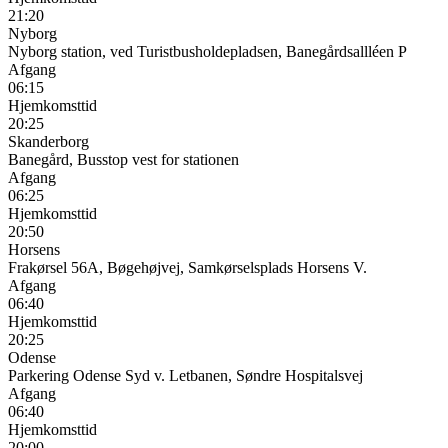
21:20
Nyborg
Nyborg station, ved Turistbusholdepladsen, Banegårdsallléen P
Afgang
06:15
Hjemkomsttid
20:25
Skanderborg
Banegård, Busstop vest for stationen
Afgang
06:25
Hjemkomsttid
20:50
Horsens
Frakørsel 56A, Bøgehøjvej, Samkørselsplads Horsens V.
Afgang
06:40
Hjemkomsttid
20:25
Odense
Parkering Odense Syd v. Letbanen, Søndre Hospitalsvej
Afgang
06:40
Hjemkomsttid
20:00