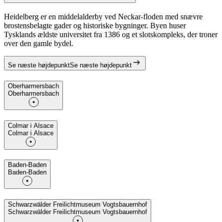
Heidelberg er en middelalderby ved Neckar-floden med snævre
brostensbelagte gader og historiske bygninger. Byen huser
Tysklands ældste universitet fra 1386 og et slotskompleks, der troner
over den gamle bydel.
Se næste højdepunkt
Se næste højdepunkt
Oberharmersbach
Oberharmersbach
Colmar i Alsace
Colmar i Alsace
Baden-Baden
Baden-Baden
Schwarzwälder Freilichtmuseum Vogtsbauernhof
Schwarzwälder Freilichtmuseum Vogtsbauernhof