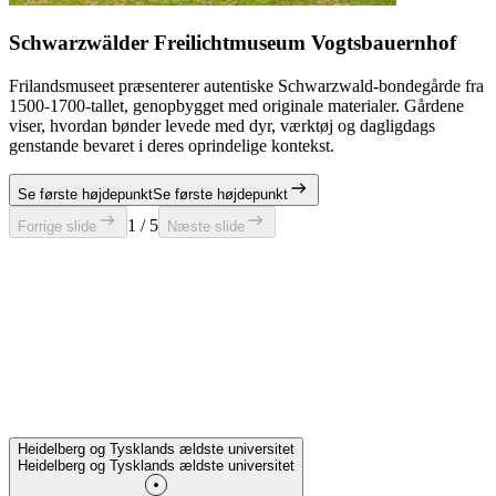
Schwarzwälder Freilichtmuseum Vogtsbauernhof
Frilandsmuseet præsenterer autentiske Schwarzwald-bondegårde fra
1500-1700-tallet, genopbygget med originale materialer. Gårdene
viser, hvordan bønder levede med dyr, værktøj og dagligdags
genstande bevaret i deres oprindelige kontekst.
Se første højdepunkt
Se første højdepunkt
1 / 5
Forrige slide
Næste slide
Heidelberg og Tysklands ældste universitet
Heidelberg og Tysklands ældste universitet