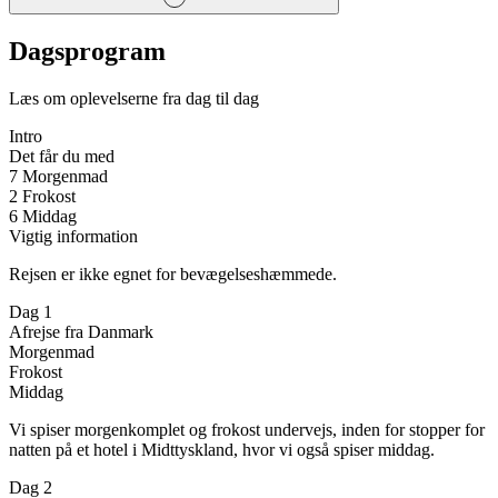
Dagsprogram
Læs om oplevelserne fra dag til dag
Intro
Det får du med
7 Morgenmad
2 Frokost
6 Middag
Vigtig information
Rejsen er ikke egnet for bevægelseshæmmede.
Dag 1
Afrejse fra Danmark
Morgenmad
Frokost
Middag
Vi spiser morgenkomplet og frokost undervejs, inden for stopper for
natten på et hotel i Midttyskland, hvor vi også spiser middag.
Dag 2