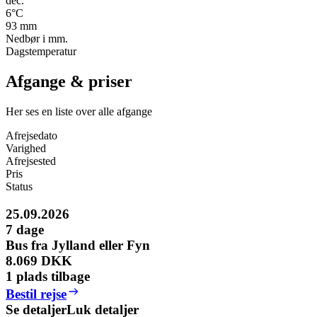
dec.
6
°C
93
mm
Nedbør i mm.
Dagstemperatur
Afgange & priser
Her ses en liste over alle afgange
Afrejsedato
Varighed
Afrejsested
Pris
Status
25.09.2026
7
dage
Bus fra Jylland eller Fyn
8.069 DKK
1 plads tilbage
Bestil rejse
Se detaljer
Luk detaljer