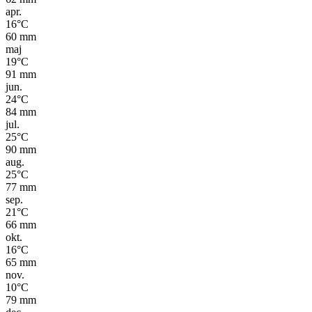
apr.
16
°C
60
mm
maj
19
°C
91
mm
jun.
24
°C
84
mm
jul.
25
°C
90
mm
aug.
25
°C
77
mm
sep.
21
°C
66
mm
okt.
16
°C
65
mm
nov.
10
°C
79
mm