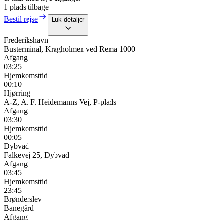
1 plads tilbage
Bestil rejse
Luk detaljer
Frederikshavn
Busterminal, Kragholmen ved Rema 1000
Afgang
03:25
Hjemkomsttid
00:10
Hjørring
A-Z, A. F. Heidemanns Vej, P-plads
Afgang
03:30
Hjemkomsttid
00:05
Dybvad
Falkevej 25, Dybvad
Afgang
03:45
Hjemkomsttid
23:45
Brønderslev
Banegård
Afgang