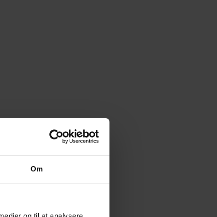
Om
 medier og til at analysere