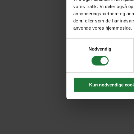
vores trafik. Vi deler også o
annonceringspartnere og anal
dem, eller som de har indsaml
anvende vores hjemmeside.
Samtykkevalg
Nødvendig
Kun nødvendige cook