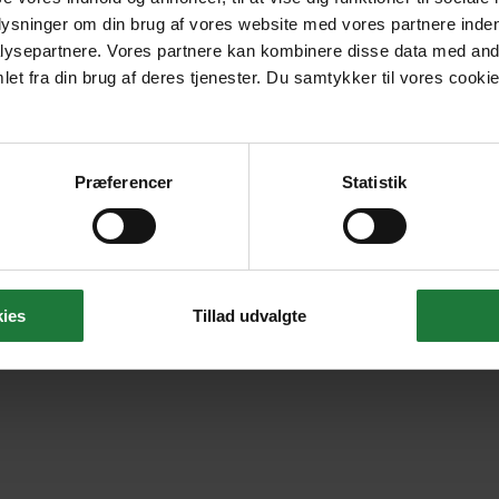
plysninger om din brug af vores website med vores partnere inden
ysepartnere. Vores partnere kan kombinere disse data med andr
et fra din brug af deres tjenester. Du samtykker til vores cookie
Præferencer
Statistik
ies
Tillad udvalgte