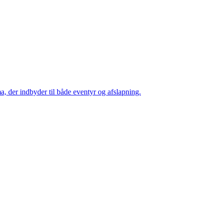
a, der indbyder til både eventyr og afslapning.