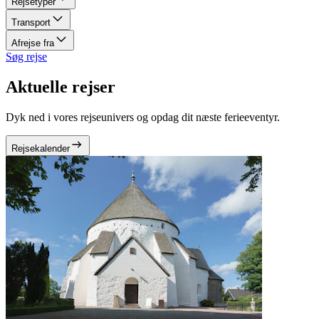
Rejsetyper
Transport
Afrejse fra
Søg rejse
Aktuelle rejser
Dyk ned i vores rejseunivers og opdag dit næste ferieeventyr.
Rejsekalender