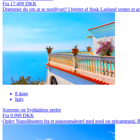
Fra 17.499 DKK
Drømmer du om at se nordlyset? I hjertet af finsk Lapland venter et 
8 dage
Italy
Sorrento og Syditaliens perler
Fra 9.999 DKK
Oplev Napolibugten fra et panoramahotel med pool og privatstrand. B