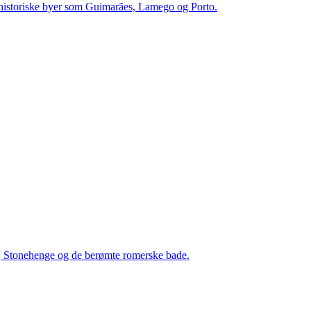
historiske byer som Guimarães, Lamego og Porto.
r, Stonehenge og de berømte romerske bade.