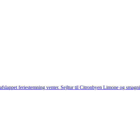
g afslappet feriestemning venter. Sejltur til Citronbyen Limone og smagni