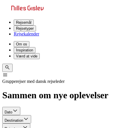
Rejsemål
Rejsetyper
Rejsekalender
Om os
Inspiration
Værd at vide
Grupperejser med dansk rejseleder
Sammen om nye oplevelser
Dato
Destination