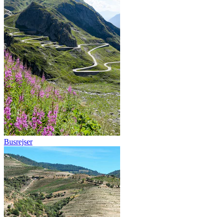
Busrejser