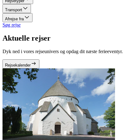
Rejsetyper
Transport
Afrejse fra
Søg rejse
Aktuelle rejser
Dyk ned i vores rejseunivers og opdag dit næste ferieeventyr.
Rejsekalender