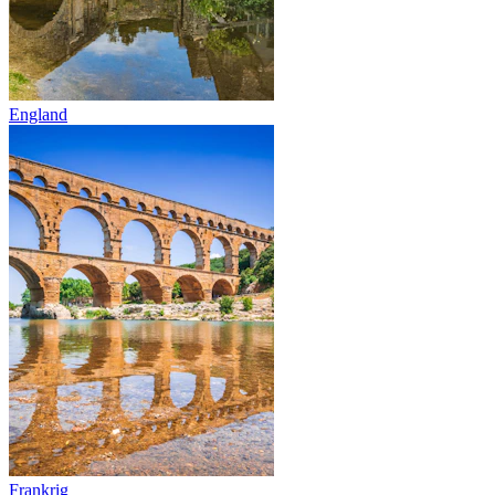
England
Frankrig