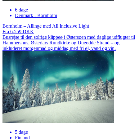
6 dage
Denmark - Bornholm
Bornholm – Allinge med All Inclusive Light
Fra 6.559 DKK
Busrejse til den solrige klippeø i Østersøen med daglige udflugter til
Hammershus, Østerlars Rundkirke og Dueodde Strand – og
inkluderet morgenmad og middag med fri øl, vand og vin.
5 dage
Finland