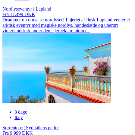
Nordlyseventyr i Lapland
Fra 17.499 DKK
Drømmer du om at se nordlyset? I hjertet af finsk Lapland venter et
arktisk eventyr med magiske nordlys, hundeslæde og uberørt
vinterlandskab under den stjerneklare himmel.
8 dage
Italy
Sorrento og Syditaliens perler
Fra 9.999 DKK