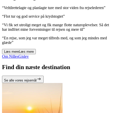
“Veltilrettelagte og planlagte ture med stor viden fra rejselederen”
“Flot tur og god service på krydstogtet”
“Vi fik set utroligt meget og fik mange flotte naturoplevelser. Så det
har indfriet mine forventninger til rejsen og mere til”
“En rejse, som jeg var meget tilfreds med, og som jeg mindes med
glæde”
Læs mere
Læs mere
Om NillesGislev
Find din næste destination
Se alle vores rejsemål