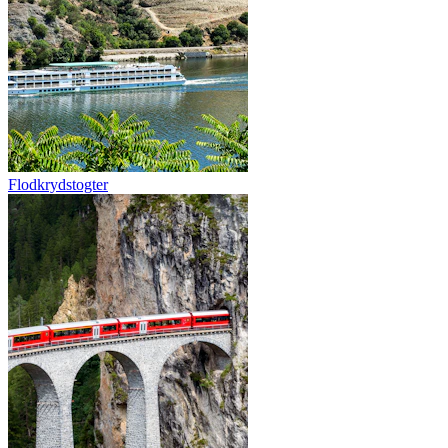
Flodkrydstogter