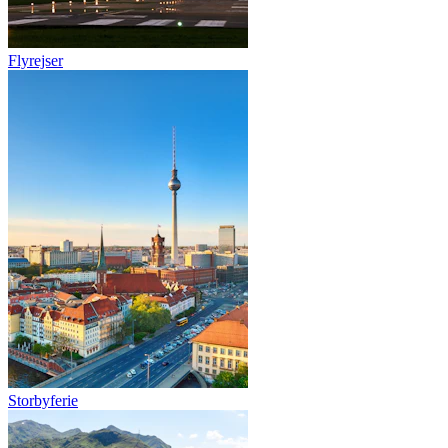
Flyrejser
Storbyferie