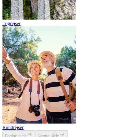
Togrejser
Rundrejser
Forrige slide
Næste slide