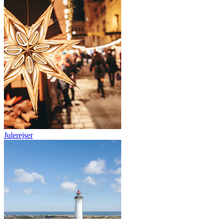
Julerejser