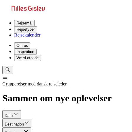
Rejsemål
Rejsetyper
Rejsekalender
Om os
Inspiration
Værd at vide
Grupperejser med dansk rejseleder
Sammen om nye oplevelser
Dato
Destination