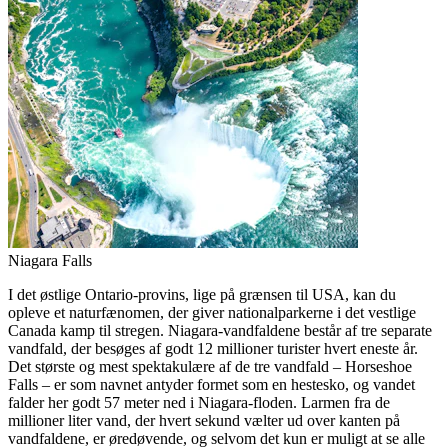
Niagara Falls
I det østlige Ontario-provins, lige på grænsen til USA, kan du
opleve et naturfænomen, der giver nationalparkerne i det vestlige
Canada kamp til stregen. Niagara-vandfaldene består af tre separate
vandfald, der besøges af godt 12 millioner turister hvert eneste år.
Det største og mest spektakulære af de tre vandfald – Horseshoe
Falls – er som navnet antyder formet som en hestesko, og vandet
falder her godt 57 meter ned i Niagara-floden. Larmen fra de
millioner liter vand, der hvert sekund vælter ud over kanten på
vandfaldene, er øredøvende, og selvom det kun er muligt at se alle