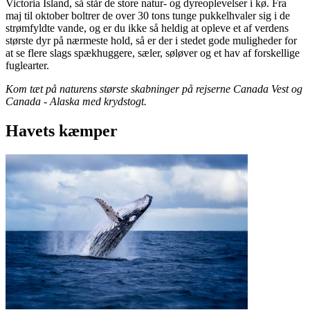
Victoria Island, så står de store natur- og dyreoplevelser i kø. Fra
maj til oktober boltrer de over 30 tons tunge pukkelhvaler sig i de
strømfyldte vande, og er du ikke så heldig at opleve et af verdens
største dyr på nærmeste hold, så er der i stedet gode muligheder for
at se flere slags spækhuggere, sæler, søløver og et hav af forskellige
fuglearter.
Kom tæt på naturens største skabninger på rejserne Canada Vest og
Canada - Alaska med krydstogt.
Havets kæmper