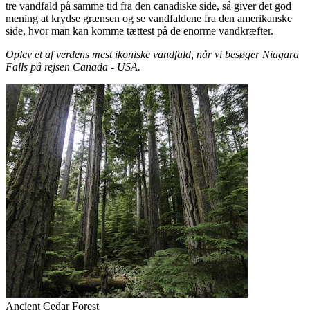
tre vandfald på samme tid fra den canadiske side, så giver det god
mening at krydse grænsen og se vandfaldene fra den amerikanske
side, hvor man kan komme tættest på de enorme vandkræfter.
Oplev et af verdens mest ikoniske vandfald, når vi besøger Niagara
Falls på rejsen Canada - USA.
Ancient Cedar Forest