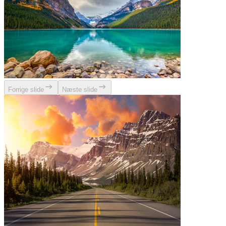
Forrige slide
Næste slide