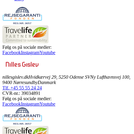
Følg os på sociale medier:
Facebook
Instagram
Youtube
nillesgislev.dk
Hvidkærvej 29, 5250 Odense SV
Ny Lufthavnsvej 100,
9400 Nørresundby
Danmark
Tlf. +45 55 55 24 24
CVR-nr.: 39034891
Følg os på sociale medier:
Facebook
Instagram
Youtube