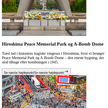
Hiroshima Peace Memorial Park og A-Bomb Dome
Træd ind i historiens tragiske vingesus i Hiroshima, hvor vi besøger
Peace Memorial Park og A-Bomb Dome – den eneste bygning, der
stod tilbage efter bombningen i 1945.
Se næste højdepunkt
Se næste højdepunkt