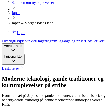
Sammen om nye oplevelser
Japan
Japan – Morgensolens land
Japan
Oversigt
Højdepunkter
Dagsprogram
Afgange og priser
Hoteller
Kort
Værd at vide
Højdepunkter
Bestil rejse
Moderne teknologi, gamle traditioner og
kulturoplevelser på stribe
Kom helt tæt på Japans ældgamle traditioner, dramatiske historie og
banebrydende teknologi på denne fascinerende rundrejse i Solens
Rige.