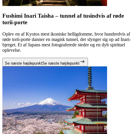
Fushimi Inari Taisha – tunnel af tusindvis af røde
torii-porte
Oplev en af Kyotos mest ikoniske helligdomme, hvor hundredvis af
røde torii-porte danner en magisk tunnel, der slynger sig op ad Inari-
bjerget. Et af Japans mest fotograferede steder og en dyb spirituel
oplevelse.
Se næste højdepunkt
Se næste højdepunkt