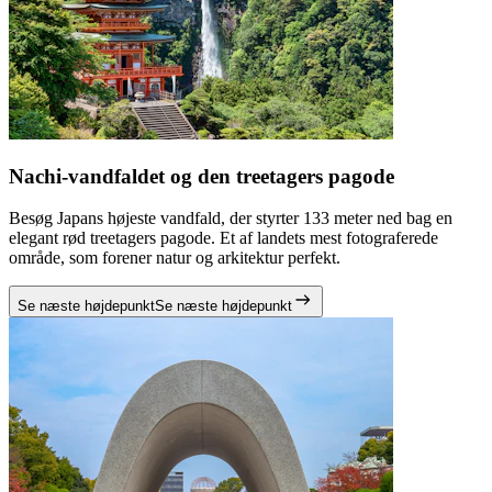
Nachi-vandfaldet og den treetagers pagode
Besøg Japans højeste vandfald, der styrter 133 meter ned bag en
elegant rød treetagers pagode. Et af landets mest fotograferede
område, som forener natur og arkitektur perfekt.
Se næste højdepunkt
Se næste højdepunkt