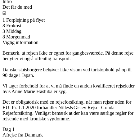
Intro
Det får du med
1 Forplejning på flyet
8 Frokost
3 Middag
8 Morgenmad
Vigtig information
Bemærk, at rejsen ikke er egnet for gangbesværede. På denne rejse
benytter vi også offentlig transport.
Danske statsborgere behøver ikke visum ved turistophold på op til
90 dage i Japan.
Vi tager forbehold for at vi må finde en anden kvalificeret rejseleder,
hvis Anne Marie Hashiba er syg.
Det er obligatorisk med en rejseforsikring, når man rejser uden for
EU. Pr. 1.1.2020 forhandler Nilles&Gislev Rejser Gouda
Rejseforsikring. Venligst bemærk at der kan være særlige regler for
rejsende med kroniske sygdomme.
Dag 1
Afrejse fra Danmark