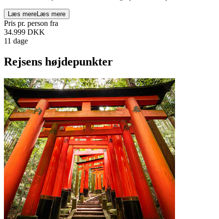
Læs mere
Læs mere
Pris pr. person fra
34.999
DKK
11 dage
Rejsens højdepunkter