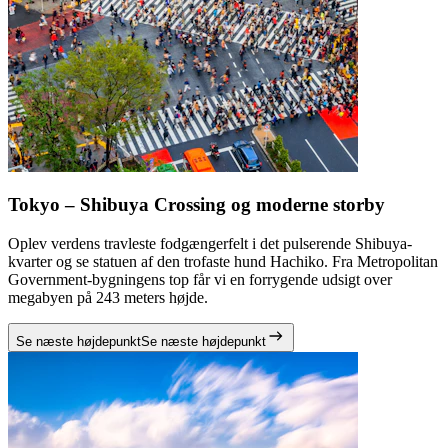
Tokyo – Shibuya Crossing og moderne storby
Oplev verdens travleste fodgængerfelt i det pulserende Shibuya-
kvarter og se statuen af den trofaste hund Hachiko. Fra Metropolitan
Government-bygningens top får vi en forrygende udsigt over
megabyen på 243 meters højde.
Se næste højdepunkt
Se næste højdepunkt