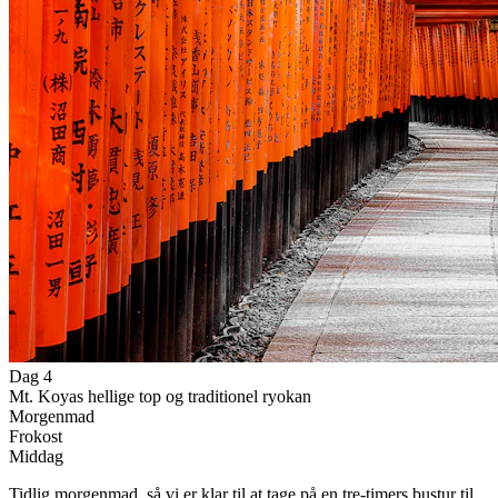
Dag 4
Mt. Koyas hellige top og traditionel ryokan
Morgenmad
Frokost
Middag
Tidlig morgenmad, så vi er klar til at tage på en tre-timers bustur til