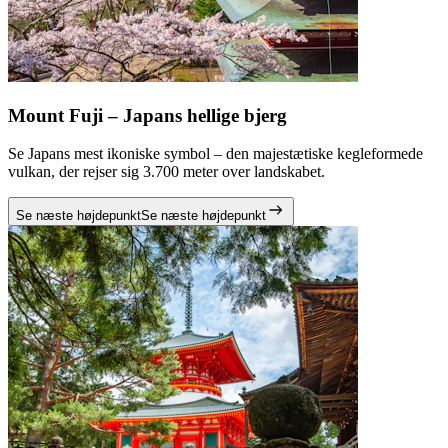
Mount Fuji – Japans hellige bjerg
Se Japans mest ikoniske symbol – den majestætiske kegleformede
vulkan, der rejser sig 3.700 meter over landskabet.
Se næste højdepunkt
Se næste højdepunkt