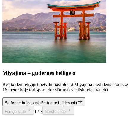
Miyajima – gudernes hellige ø
Besøg den religiøst betydningsfulde ø Miyajima med dens ikoniske
16 meter høje torii-port, der står majestætisk ude i vandet.
Se første højdepunkt
Se første højdepunkt
1 / 7
Forrige slide
Næste slide