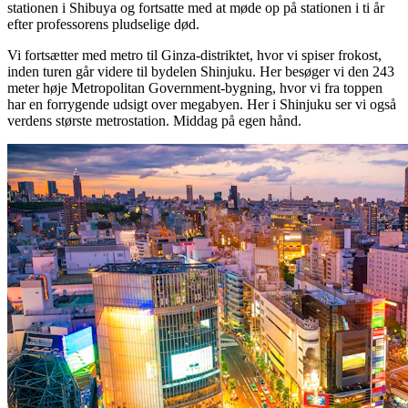
stationen i Shibuya og fortsatte med at møde op på stationen i ti år
efter professorens pludselige død.
Vi fortsætter med metro til Ginza-distriktet, hvor vi spiser frokost,
inden turen går videre til bydelen Shinjuku. Her besøger vi den 243
meter høje Metropolitan Government-bygning, hvor vi fra toppen
har en forrygende udsigt over megabyen. Her i Shinjuku ser vi også
verdens største metrostation. Middag på egen hånd.