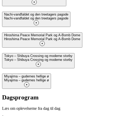
Nachi-vandfaldet og den treetagers pagode
Nachi-vandfaldet og den treetagers pagode
Hiroshima Peace Memorial Park og A-Bomb Dome
Hiroshima Peace Memorial Park og A-Bomb Dome
Tokyo – Shibuya Crossing og moderne storby
Tokyo – Shibuya Crossing og moderne storby
Miyajima – gudernes hellige ø
Miyajima – gudernes hellige ø
Dagsprogram
Læs om oplevelserne fra dag til dag