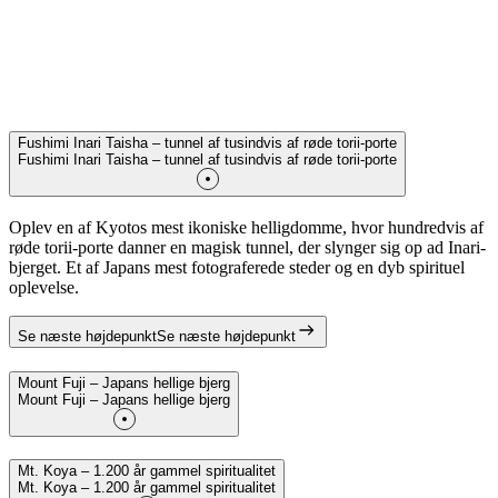
Fushimi Inari Taisha – tunnel af tusindvis af røde torii-porte
Fushimi Inari Taisha – tunnel af tusindvis af røde torii-porte
Oplev en af Kyotos mest ikoniske helligdomme, hvor hundredvis af
røde torii-porte danner en magisk tunnel, der slynger sig op ad Inari-
bjerget. Et af Japans mest fotograferede steder og en dyb spirituel
oplevelse.
Se næste højdepunkt
Se næste højdepunkt
Mount Fuji – Japans hellige bjerg
Mount Fuji – Japans hellige bjerg
Mt. Koya – 1.200 år gammel spiritualitet
Mt. Koya – 1.200 år gammel spiritualitet