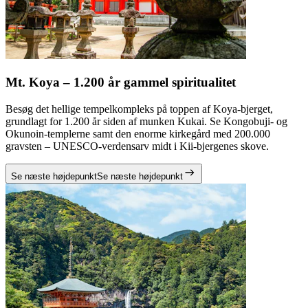
Mt. Koya – 1.200 år gammel spiritualitet
Besøg det hellige tempelkompleks på toppen af Koya-bjerget,
grundlagt for 1.200 år siden af munken Kukai. Se Kongobuji- og
Okunoin-templerne samt den enorme kirkegård med 200.000
gravsten – UNESCO-verdensarv midt i Kii-bjergenes skove.
Se næste højdepunkt
Se næste højdepunkt