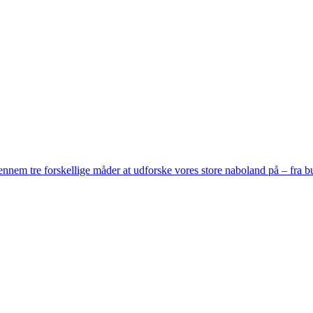
ennem tre forskellige måder at udforske vores store naboland på – fra bu