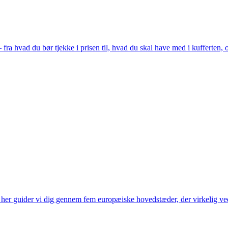
fra hvad du bør tjekke i prisen til, hvad du skal have med i kufferten
her guider vi dig gennem fem europæiske hovedstæder, der virkelig ve