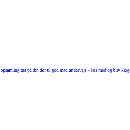
a opsamling tæt på din dør til god mad undervejs – læs med og bliv klog