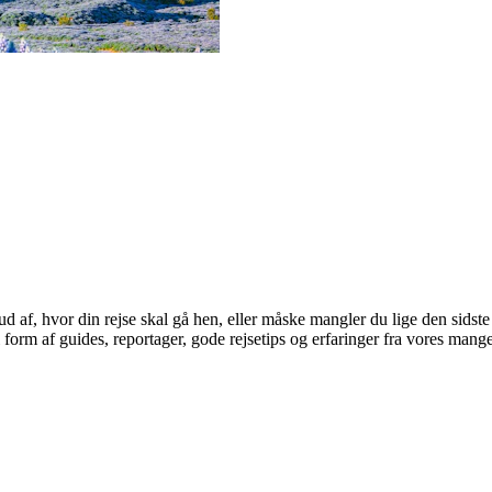
 af, hvor din rejse skal gå hen, eller måske mangler du lige den sidst
rm af guides, reportager, gode rejsetips og erfaringer fra vores mange r