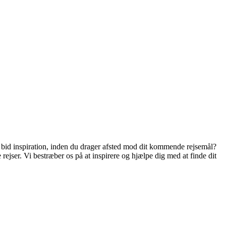
e bid inspiration, inden du drager afsted mod dit kommende rejsemål?
ejser. Vi bestræber os på at inspirere og hjælpe dig med at finde dit