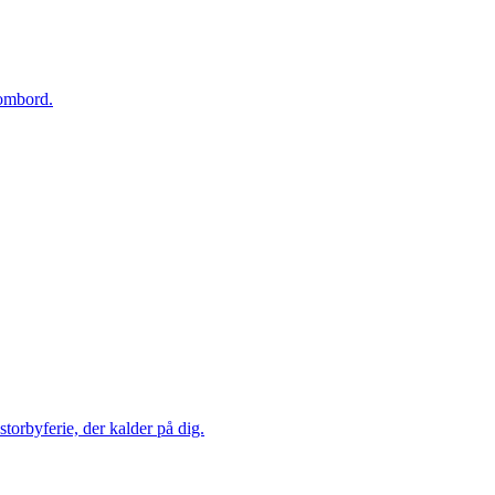
 ombord.
torbyferie, der kalder på dig.