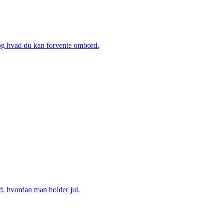
, og hvad du kan forvente ombord.
d, hvordan man holder jul.