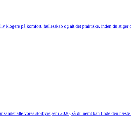
bliv klogere på komfort, fællesskab og alt det praktiske, inden du stiger
samlet alle vores storbyrejser i 2026, så du nemt kan finde den næste s