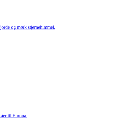
fjorde og mørk stjernehimmel.
øer til Europa.